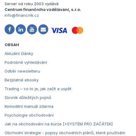
Server od roku 2003 vydává
Centrum finančního vzdělávání, s.r.o.
info@financnik.cz
OBSAH
Aktuální články
Podrobné vyhledávání
Odběr newsletteru
Bezplatné ebooky
Trading – co to je, jak začít a uspět
Slovník důležitých pojmů
Komoditní manuál zdarma
Psychologie obchodování
Jak na obchodování na burze [+SYSTÉM PRO ZAČÁTEK]
Obchodní strategie - popisy obchodních plánů, které používám