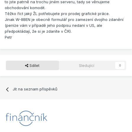
to jste patrně na trochu jiném serveru, tady se věnujeme
obchodování komodit.
Těžko říct jaký ŽL potřebujete pro prodej grafické práce.
Jinak W-8BEN je obecně formulář pro zamezení dvojího zdanění
(peníze vám v případě jeho podpisu nedaní v US, ale
předpokládají, že si je zdaníte v ČR).
Petr
Sdílet
Sledující
0
Jít na seznam příspěvků