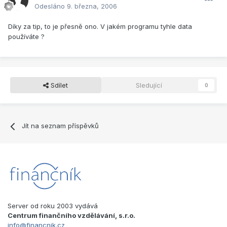
Odesláno
9. března, 2006
Díky za tip, to je přesně ono. V jakém programu tyhle data
používáte ?
Sdílet
Sledující
0
Jít na seznam příspěvků
Server od roku 2003 vydává
Centrum finančního vzdělávání, s.r.o.
info@financnik.cz