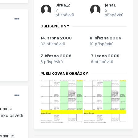
Jirka_Z
jenaL
7
5
příspěvků
příspěvků
OBLÍBENÉ DNY
14. srpna 2008
8. března 2006
32 příspěvků
10 příspěvků
7. března 2006
7. ledna 2009
6 příspěvků
6 příspěvků
PUBLIKOVANÉ OBRÁZKY
k musi
veku osvetli
rmin je