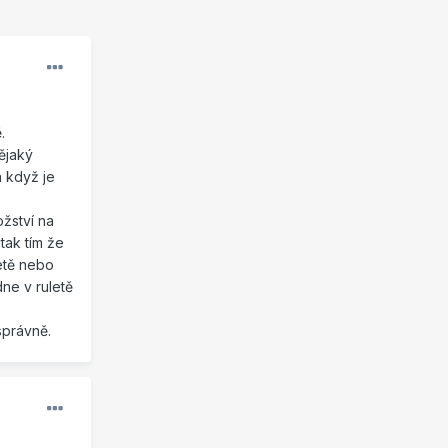
.
ějaký
 když je
žství na
tak tím že
letě nebo
ne v ruletě
správně.