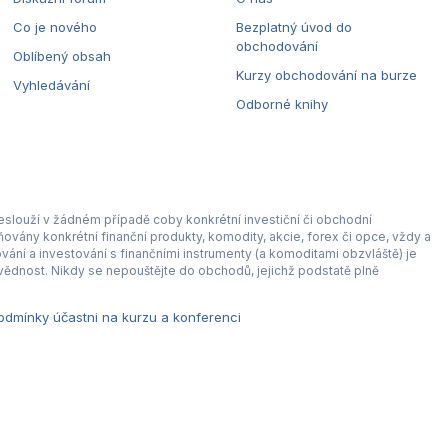
Co je nového
Bezplatný úvod do
obchodování
Oblíbený obsah
Kurzy obchodování na burze
Vyhledávání
Odborné knihy
eslouží v žádném případě coby konkrétní investiční či obchodní
ovány konkrétní finanční produkty, komodity, akcie, forex či opce, vždy a
ní a investování s finančními instrumenty (a komoditami obzvláště) je
ědnost. Nikdy se nepouštějte do obchodů, jejichž podstatě plně
dmínky účastni na kurzu a konferenci