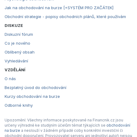
Jak na obchodování na burze [+SYSTÉM PRO ZAČÁTEK]
Obchodní strategie - popisy obchodních plánů, které používám
DISKUZE
Diskuzní fórum
Co je nového
Oblíbený obsah
Vyhledávání
VZDĚLÁNÍ
O nás
Bezplatný úvod do obchodování
Kurzy obchodování na burze
Odborné knihy
Upozornění: Všechny informace poskytované na Financnik.cz jsou
určeny výhradně ke studijním účelům témat týkajících se
obchodování
na burze
a neslouží v žádném případě coby konkrétní investiční či
obchodní doporučení. Provozovatel serveru ani jednotliví autoři nejsou