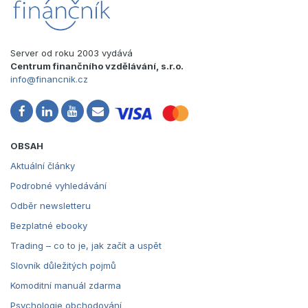
Server od roku 2003 vydává
Centrum finančního vzdělávání, s.r.o.
info@financnik.cz
OBSAH
Aktuální články
Podrobné vyhledávání
Odběr newsletteru
Bezplatné ebooky
Trading – co to je, jak začít a uspět
Slovník důležitých pojmů
Komoditní manuál zdarma
Psychologie obchodování