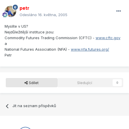
petr
Odesláno
16. května, 2005
Myslíte v US?
Nejdůležitější instituce jsou:
Commodity Futures Trading Commission (CFTC) -
www.cftc.gov
a
National Futures Association (NFA) -
www.nfa.futures.org/
Petr
Sdílet
Sledující
0
Jít na seznam příspěvků