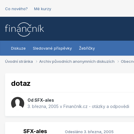
Co nového?
Mé kurzy
Diskuze
Sledované příspěvky
Žebříčky
Úvodní stránka
Archiv původních anonymních diskuzích
Obecn
dotaz
Od
SFX-ales
3. března, 2005
v
Finančník.cz - otázky a odpovědi
SFX-ales
Odesláno
3. března, 2005