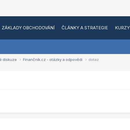
ZÁKLADY OBCHODOVÁNÍ
ČLÁNKY A STRATEGIE
KURZY
é diskuze
Finančník.cz - otázky a odpovědi
dotaz