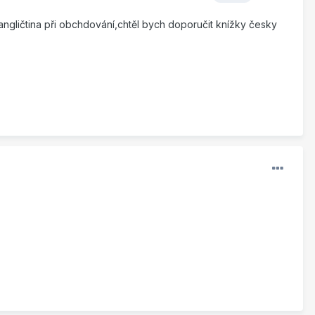
gličtina při obchdování,chtěl bych doporučit knížky česky