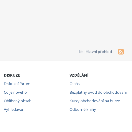
Hlavní přehled
DISKUZE
VZDĚLÁNÍ
Diskuzní fórum
O nás
Co je nového
Bezplatný úvod do obchodování
Oblíbený obsah
Kurzy obchodování na burze
Vyhledávání
Odborné knihy