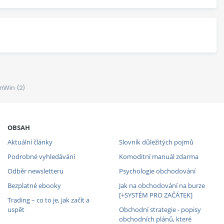
nWin (2)
OBSAH
Aktuální články
Slovník důležitých pojmů
Podrobné vyhledávání
Komoditní manuál zdarma
Odběr newsletteru
Psychologie obchodování
Bezplatné ebooky
Jak na obchodování na burze
[+SYSTÉM PRO ZAČÁTEK]
Trading – co to je, jak začít a
uspět
Obchodní strategie - popisy
obchodních plánů, které