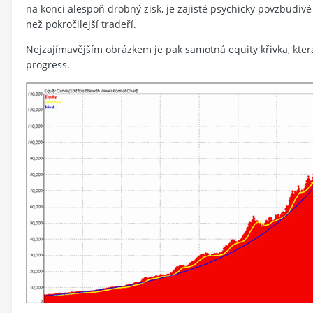
na konci alespoň drobný zisk, je zajisté psychicky povzbudivé 
než pokročilejší tradeří.
Nejzajímavějším obrázkem je pak samotná equity křivka, kter
progress.