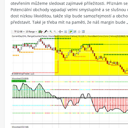
otevřením můžeme sledovat zajímavé příležitosti. Přiznám se
Potenciální obchody vypadají velmi smysluplně a se slušnou 
dost nízkou likviditou, takže slip bude samozřejmostí a obch
představit. Také je třeba mít na paměti, že náš margin bude „p