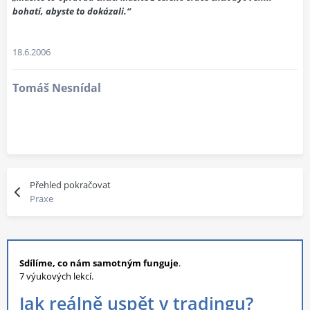
bohatí, abyste to dokázali.“
18.6.2006
Tomáš Nesnídal
Přehled pokračovat
Praxe
Sdílíme, co nám samotným funguje
.
7 výukových lekcí.
Jak reálně uspět v tradingu?