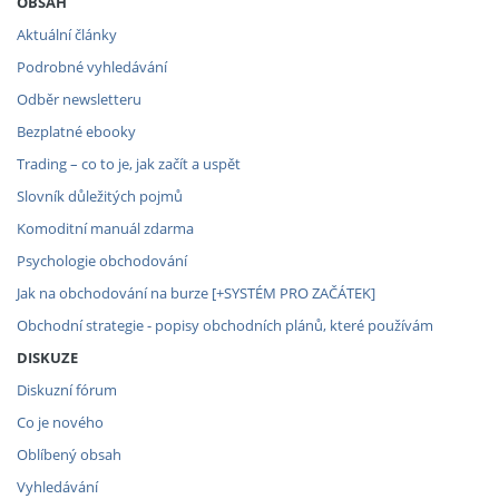
OBSAH
Aktuální články
Podrobné vyhledávání
Odběr newsletteru
Bezplatné ebooky
Trading – co to je, jak začít a uspět
Slovník důležitých pojmů
Komoditní manuál zdarma
Psychologie obchodování
Jak na obchodování na burze [+SYSTÉM PRO ZAČÁTEK]
Obchodní strategie - popisy obchodních plánů, které používám
DISKUZE
Diskuzní fórum
Co je nového
Oblíbený obsah
Vyhledávání