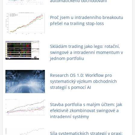
automatického obchodování
Proč jsem u intradenního breakoutu
přešel na trailing stop-loss
Skládám trading jako lego: rotační,
swingové a intradenní momentum v
jednom portfoliu
Research OS 1.0: Workflow pro
systematický výzkum obchodních
strategií s pomocí AI
Stavba portfolia s malým účtem: Jak
efektivně zkombinovat swingové a
intradenní systémy
Síla systematických strategií v praxi: