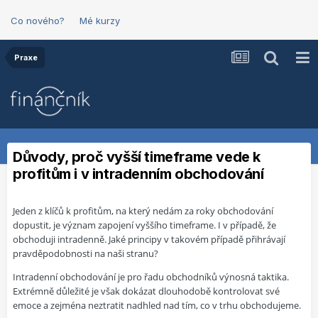
Co nového?
Mé kurzy
Praxe
Důvody, proč vyšší timeframe vede k
profitům i v intradenním obchodování
Jeden z klíčů k profitům, na který nedám za roky obchodování
dopustit, je význam zapojení vyššího timeframe. I v případě, že
obchoduji intradenně. Jaké principy v takovém případě přihrávají
pravděpodobnosti na naši stranu?
Intradenní obchodování je pro řadu obchodníků výnosná taktika.
Extrémně důležité je však dokázat dlouhodobě kontrolovat své
emoce a zejména neztratit nadhled nad tím, co v trhu obchodujeme.