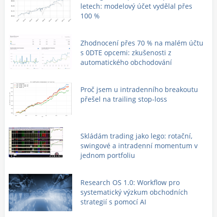
letech: modelový účet vydělal přes
100 %
Zhodnocení přes 70 % na malém účtu
s 0DTE opcemi: zkušenosti z
automatického obchodování
Proč jsem u intradenního breakoutu
přešel na trailing stop-loss
Skládám trading jako lego: rotační,
swingové a intradenní momentum v
jednom portfoliu
Research OS 1.0: Workflow pro
systematický výzkum obchodních
strategií s pomocí AI