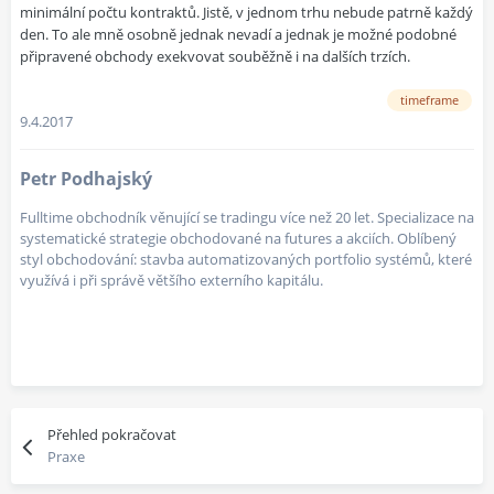
minimální počtu kontraktů. Jistě, v jednom trhu nebude patrně každý
den. To ale mně osobně jednak nevadí a jednak je možné podobné
připravené obchody exekvovat souběžně i na dalších trzích.
timeframe
9.4.2017
Petr Podhajský
Fulltime obchodník věnující se tradingu více než 20 let. Specializace na
systematické strategie obchodované na futures a akciích. Oblíbený
styl obchodování: stavba automatizovaných portfolio systémů, které
využívá i při správě většího externího kapitálu.
Přehled pokračovat
Praxe