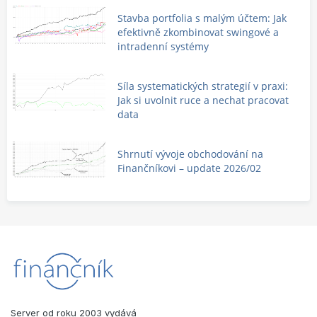
Stavba portfolia s malým účtem: Jak
efektivně zkombinovat swingové a
intradenní systémy
Síla systematických strategií v praxi:
Jak si uvolnit ruce a nechat pracovat
data
Shrnutí vývoje obchodování na
Finančníkovi – update 2026/02
Server od roku 2003 vydává