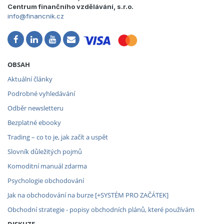
Centrum finančního vzdělávání, s.r.o.
info@financnik.cz
OBSAH
Aktuální články
Podrobné vyhledávání
Odběr newsletteru
Bezplatné ebooky
Trading – co to je, jak začít a uspět
Slovník důležitých pojmů
Komoditní manuál zdarma
Psychologie obchodování
Jak na obchodování na burze [+SYSTÉM PRO ZAČÁTEK]
Obchodní strategie - popisy obchodních plánů, které používám
DISKUZE