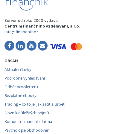
Server od roku 2003 vydává
Centrum finančního vzdělávání, s.r.o.
info@financnik.cz
OBSAH
Aktuální články
Podrobné vyhledávání
Odběr newsletteru
Bezplatné ebooky
Trading – co to je, jak začít a uspět
Slovník důležitých pojmů
Komoditní manuál zdarma
Psychologie obchodování