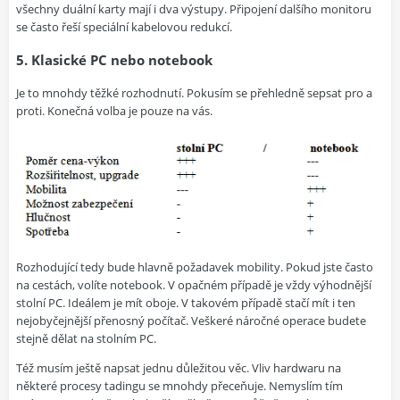
všechny duální karty mají i dva výstupy. Připojení dalšího monitoru
se často řeší speciální kabelovou redukcí.
5. Klasické PC nebo notebook
Je to mnohdy těžké rozhodnutí. Pokusím se přehledně sepsat pro a
proti. Konečná volba je pouze na vás.
Rozhodující tedy bude hlavně požadavek mobility. Pokud jste často
na cestách, volíte notebook. V opačném případě je vždy výhodnější
stolní PC. Ideálem je mít oboje. V takovém případě stačí mít i ten
nejobyčejnější přenosný počítač. Veškeré náročné operace budete
stejně dělat na stolním PC.
Též musím ještě napsat jednu důležitou věc. Vliv hardwaru na
některé procesy tadingu se mnohdy přeceňuje. Nemyslím tím