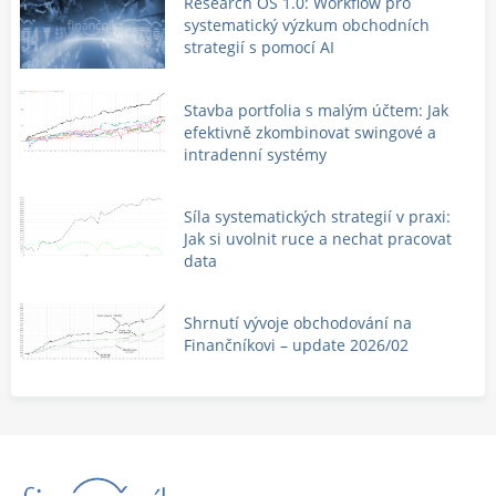
Research OS 1.0: Workflow pro
systematický výzkum obchodních
strategií s pomocí AI
Stavba portfolia s malým účtem: Jak
efektivně zkombinovat swingové a
intradenní systémy
Síla systematických strategií v praxi:
Jak si uvolnit ruce a nechat pracovat
data
Shrnutí vývoje obchodování na
Finančníkovi – update 2026/02