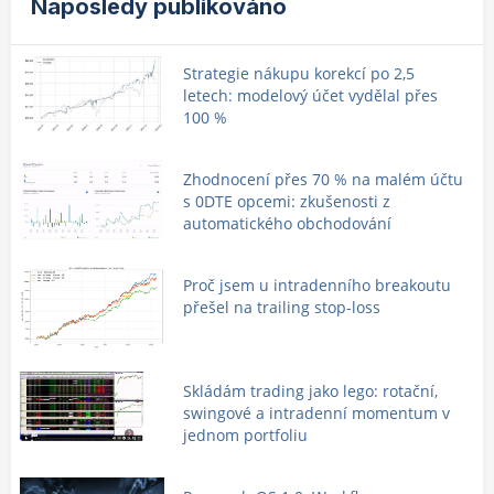
Naposledy publikováno
Strategie nákupu korekcí po 2,5
letech: modelový účet vydělal přes
100 %
Zhodnocení přes 70 % na malém účtu
s 0DTE opcemi: zkušenosti z
automatického obchodování
Proč jsem u intradenního breakoutu
přešel na trailing stop-loss
Skládám trading jako lego: rotační,
swingové a intradenní momentum v
jednom portfoliu