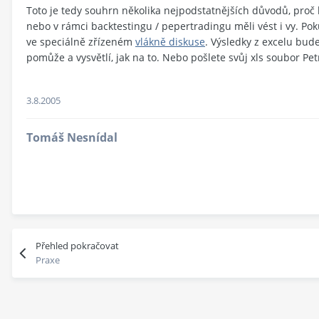
Toto je tedy souhrn několika nejpodstatnějších důvodů, proč
nebo v rámci backtestingu / pepertradingu měli vést i vy. Pok
ve speciálně zřízeném
vlákně diskuse
. Výsledky z excelu bud
pomůže a vysvětlí, jak na to. Nebo pošlete svůj xls soubor Pet
3.8.2005
Tomáš Nesnídal
Přehled pokračovat
Praxe