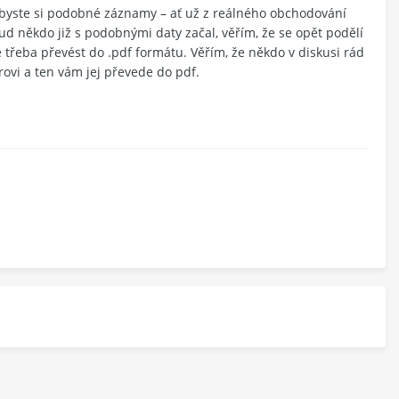
 byste si podobné záznamy – ať už z reálného obchodování
ud někdo již s podobnými daty začal, věřím, že se opět podělí
e třeba převést do .pdf formátu. Věřím, že někdo v diskusi rád
rovi a ten vám jej převede do pdf.