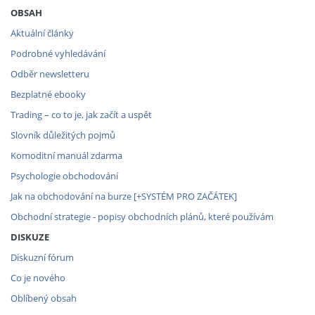
OBSAH
Aktuální články
Podrobné vyhledávání
Odběr newsletteru
Bezplatné ebooky
Trading – co to je, jak začít a uspět
Slovník důležitých pojmů
Komoditní manuál zdarma
Psychologie obchodování
Jak na obchodování na burze [+SYSTÉM PRO ZAČÁTEK]
Obchodní strategie - popisy obchodních plánů, které používám
DISKUZE
Diskuzní fórum
Co je nového
Oblíbený obsah