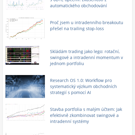
automatického obchodování
Proč jsem u intradenního breakoutu
přešel na trailing stop-loss
Skládám trading jako lego: rotační,
swingové a intradenní momentum v
jednom portfoliu
Research OS 1.0: Workflow pro
systematický výzkum obchodních
strategií s pomocí AI
Stavba portfolia s malým účtem: Jak
efektivně zkombinovat swingové a
intradenní systémy