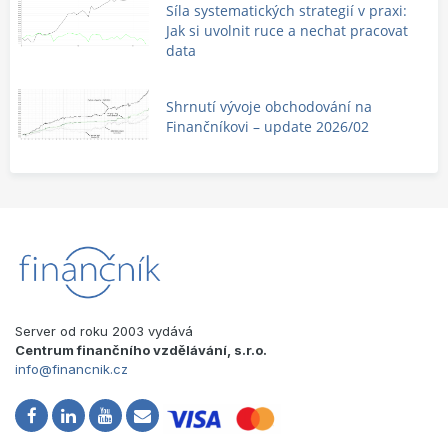
Síla systematických strategií v praxi:
Jak si uvolnit ruce a nechat pracovat
data
Shrnutí vývoje obchodování na
Finančníkovi – update 2026/02
Server od roku 2003 vydává
Centrum finančního vzdělávání, s.r.o.
info@financnik.cz