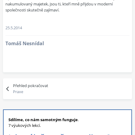
nakumulovaný majetek, jsou ti, kteří mně přijdou v moderní
společnosti skutečně zajímaví.
25.5.2014
Tomáš Nesnídal
Přehled pokračovat
Praxe
Sdílíme, co nám samotným funguje
.
7 výukových lekcí.