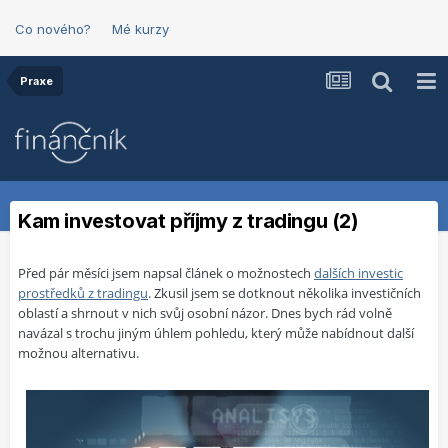
Co nového?
Mé kurzy
Praxe
Kam investovat příjmy z tradingu (2)
Před pár měsíci jsem napsal článek o možnostech
dalších investic
prostředků z tradingu
. Zkusil jsem se dotknout několika investičních
oblastí a shrnout v nich svůj osobní názor. Dnes bych rád volně
navázal s trochu jiným úhlem pohledu, který může nabídnout další
možnou alternativu.