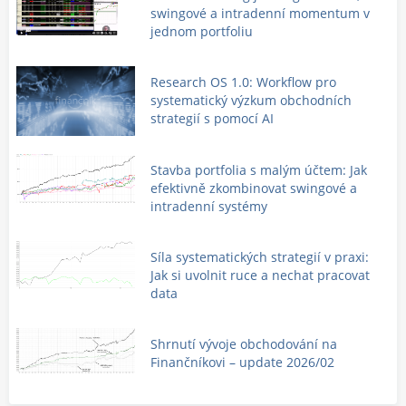
swingové a intradenní momentum v
jednom portfoliu
Research OS 1.0: Workflow pro
systematický výzkum obchodních
strategií s pomocí AI
Stavba portfolia s malým účtem: Jak
efektivně zkombinovat swingové a
intradenní systémy
Síla systematických strategií v praxi:
Jak si uvolnit ruce a nechat pracovat
data
Shrnutí vývoje obchodování na
Finančníkovi – update 2026/02