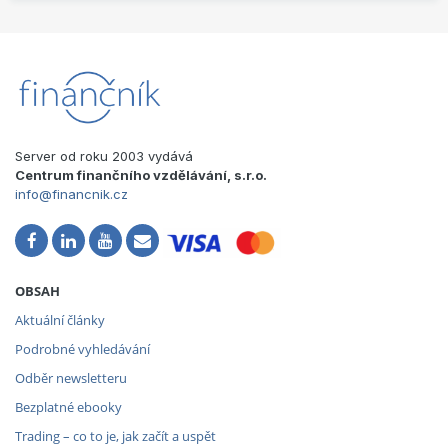
Server od roku 2003 vydává
Centrum finančního vzdělávání, s.r.o.
info@financnik.cz
OBSAH
Aktuální články
Podrobné vyhledávání
Odběr newsletteru
Bezplatné ebooky
Trading – co to je, jak začít a uspět