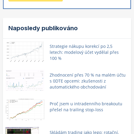
Naposledy publikováno
Strategie nákupu korekcí po 2,5
letech: modelový účet vydělal přes
100 %
Zhodnocení přes 70 % na malém účtu
s 0DTE opcemi: zkušenosti z
automatického obchodování
Proč jsem u intradenního breakoutu
přešel na trailing stop-loss
Skládám trading jako lego: rotační,