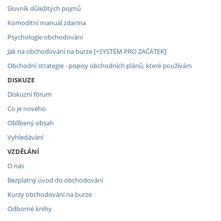
Slovník důležitých pojmů
Komoditní manuál zdarma
Psychologie obchodování
Jak na obchodování na burze [+SYSTÉM PRO ZAČÁTEK]
Obchodní strategie - popisy obchodních plánů, které používám
DISKUZE
Diskuzní fórum
Co je nového
Oblíbený obsah
Vyhledávání
VZDĚLÁNÍ
O nás
Bezplatný úvod do obchodování
Kurzy obchodování na burze
Odborné knihy