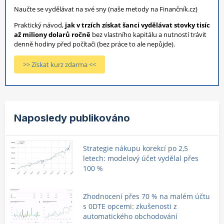
Naučte se vydělávat na své sny (naše metody na Finančník.cz)
Praktický návod,
jak v trzích získat šanci vydělávat stovky tisíc
až miliony dolarů ročně
bez vlastního kapitálu a nutností trávit
denně hodiny před počítači (bez práce to ale nepůjde).
>> Získat kurz zdarma <<
Naposledy publikováno
Strategie nákupu korekcí po 2,5
letech: modelový účet vydělal přes
100 %
Zhodnocení přes 70 % na malém účtu
s 0DTE opcemi: zkušenosti z
automatického obchodování