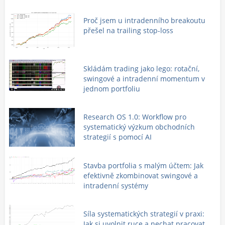
Proč jsem u intradenního breakoutu
přešel na trailing stop-loss
Skládám trading jako lego: rotační,
swingové a intradenní momentum v
jednom portfoliu
Research OS 1.0: Workflow pro
systematický výzkum obchodních
strategií s pomocí AI
Stavba portfolia s malým účtem: Jak
efektivně zkombinovat swingové a
intradenní systémy
Síla systematických strategií v praxi:
Jak si uvolnit ruce a nechat pracovat