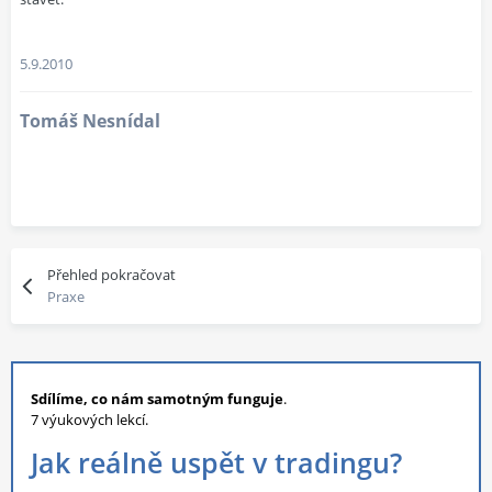
5.9.2010
Tomáš Nesnídal
Přehled pokračovat
Praxe
Sdílíme, co nám samotným funguje
.
7 výukových lekcí.
Jak reálně uspět v tradingu?