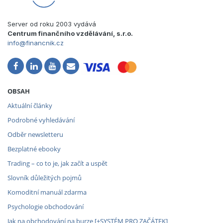
Server od roku 2003 vydává
Centrum finančního vzdělávání, s.r.o.
info@financnik.cz
OBSAH
Aktuální články
Podrobné vyhledávání
Odběr newsletteru
Bezplatné ebooky
Trading – co to je, jak začít a uspět
Slovník důležitých pojmů
Komoditní manuál zdarma
Psychologie obchodování
Jak na obchodování na burze [+SYSTÉM PRO ZAČÁTEK]