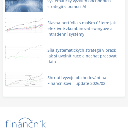
systematický výzkum obchodních
strategií s pomocí AI
Stavba portfolia s malým účtem: Jak
efektivně zkombinovat swingové a
intradenní systémy
Síla systematických strategií v praxi:
Jak si uvolnit ruce a nechat pracovat
data
Shrnutí vývoje obchodování na
Finančníkovi – update 2026/02