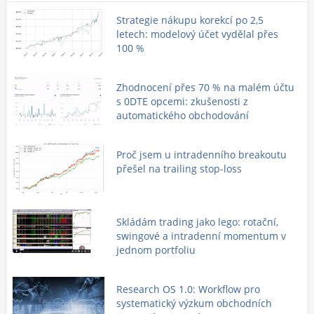
Strategie nákupu korekcí po 2,5
letech: modelový účet vydělal přes
100 %
Zhodnocení přes 70 % na malém účtu
s 0DTE opcemi: zkušenosti z
automatického obchodování
Proč jsem u intradenního breakoutu
přešel na trailing stop-loss
Skládám trading jako lego: rotační,
swingové a intradenní momentum v
jednom portfoliu
Research OS 1.0: Workflow pro
systematický výzkum obchodních