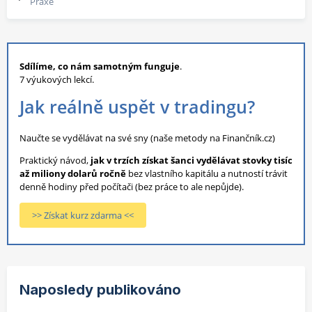
Praxe
Sdílíme, co nám samotným funguje
.
7 výukových lekcí.
Jak reálně uspět v tradingu?
Naučte se vydělávat na své sny (naše metody na Finančník.cz)
Praktický návod,
jak v trzích získat šanci vydělávat stovky tisíc
až miliony dolarů ročně
bez vlastního kapitálu a nutností trávit
denně hodiny před počítači (bez práce to ale nepůjde).
>> Získat kurz zdarma <<
Naposledy publikováno