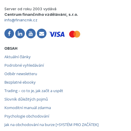
Server od roku 2003 vydává
Centrum finančního vzdělávání, s.r.o.
info@financnik.cz
OBSAH
Aktuální články
Podrobné vyhledávání
Odběr newsletteru
Bezplatné ebooky
Trading – co to je, jak začít a uspět
Slovník důležitých pojmů
Komoditní manuál zdarma
Psychologie obchodování
Jak na obchodování na burze [+SYSTÉM PRO ZAČÁTEK]