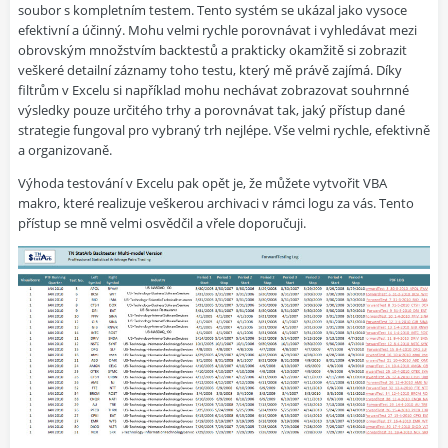
soubor s kompletním testem. Tento systém se ukázal jako vysoce
efektivní a účinný. Mohu velmi rychle porovnávat i vyhledávat mezi
obrovským množstvím backtestů a prakticky okamžitě si zobrazit
veškeré detailní záznamy toho testu, který mě právě zajímá. Díky
filtrům v Excelu si například mohu nechávat zobrazovat souhrnné
výsledky pouze určitého trhy a porovnávat tak, jaký přístup dané
strategie fungoval pro vybraný trh nejlépe. Vše velmi rychle, efektivně
a organizovaně.
Výhoda testování v Excelu pak opět je, že můžete vytvořit VBA
makro, které realizuje veškerou archivaci v rámci logu za vás. Tento
přístup se mně velmi osvědčil a vřele doporučuji.