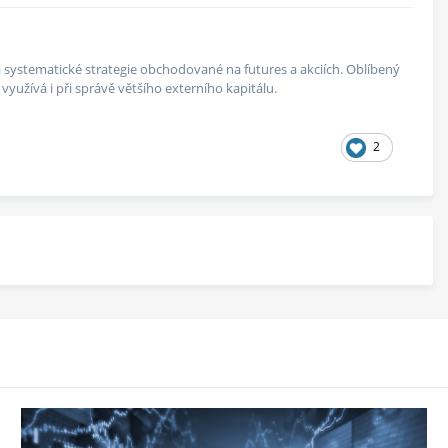
 na systematické strategie obchodované na futures a akciích. Oblíbený
yužívá i při správě většího externího kapitálu.
2