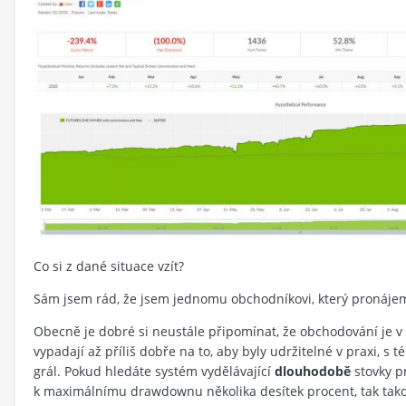
Co si z dané situace vzít?
Sám jsem rád, že jsem jednomu obchodníkovi, který pronájem
Obecně je dobré si neustále připomínat, že obchodování je v
vypadají až příliš dobře na to, aby byly udržitelné v praxi, s
grál. Pokud hledáte systém vydělávající
dlouhodobě
stovky p
k maximálnímu drawdownu několika desítek procent, tak tako