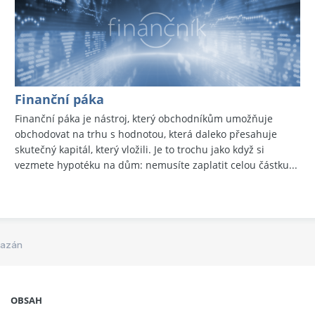
Finanční páka
Finanční páka je nástroj, který obchodníkům umožňuje
obchodovat na trhu s hodnotou, která daleko přesahuje
skutečný kapitál, který vložili. Je to trochu jako když si
vezmete hypotéku na dům: nemusíte zaplatit celou částku...
mazán
OBSAH