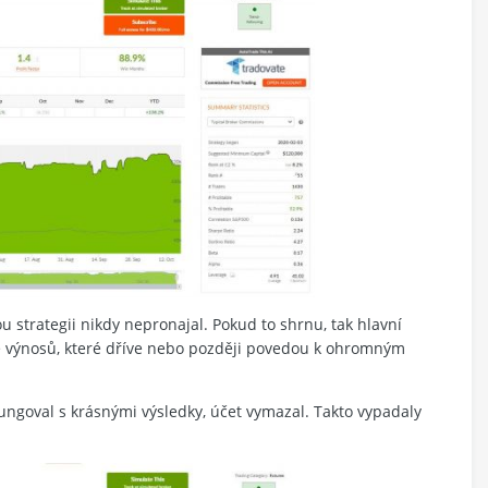
strategii nikdy nepronajal. Pokud to shrnu, tak hlavní
tě výnosů, které dříve nebo později povedou k ohromným
fungoval s krásnými výsledky, účet vymazal. Takto vypadaly