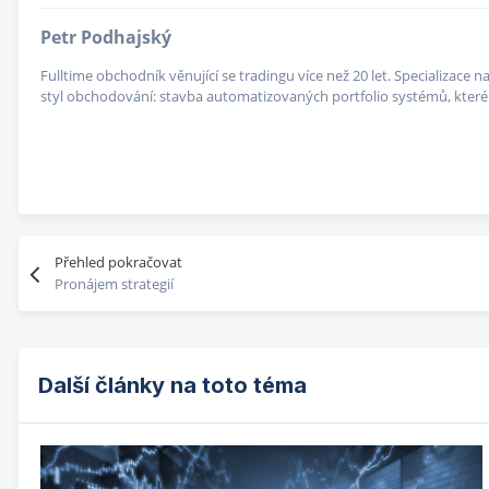
Petr Podhajský
Fulltime obchodník věnující se tradingu více než 20 let. Specializace
styl obchodování: stavba automatizovaných portfolio systémů, které v
Přehled pokračovat
Pronájem strategií
Další články na toto téma