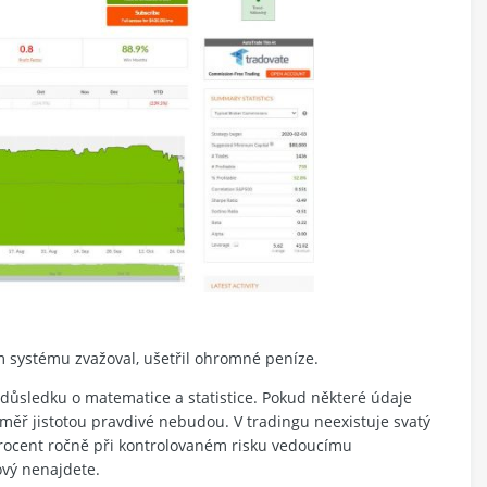
 systému zvažoval, ušetřil ohromné peníze.
 důsledku o matematice a statistice. Pokud některé údaje
 téměř jistotou pravdivé nebudou. V tradingu neexistuje svatý
rocent ročně při kontrolovaném risku vedoucímu
vý nenajdete.