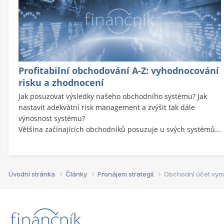
Profitabilní obchodování A-Z: vyhodnocování
risku a zhodnocení
Jak posuzovat výsledky našeho obchodního systému? Jak
nastavit adekvátní risk management a zvýšit tak dále
výnosnost systému?
Většina začínajících obchodníků posuzuje u svých systémů...
Úvodní stránka
Články
Pronájem strategií
Obchodní účet vy