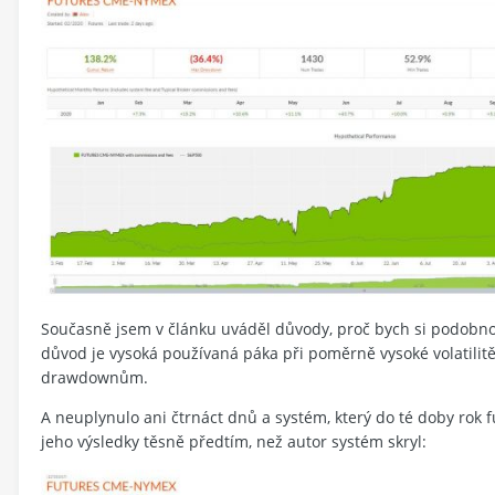
Současně jsem v článku uváděl důvody, proč bych si podobnou 
důvod je vysoká používaná páka při poměrně vysoké volatili
drawdownům.
A neuplynulo ani čtrnáct dnů a systém, který do té doby rok 
jeho výsledky těsně předtím, než autor systém skryl: