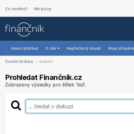
Co nového?
Mé kurzy
Hlavní přehled
O nás
Nepřečtený obsah
Moje příspěv
Úvodní stránka
Search
Prohledat Finančník.cz
Zobrazeny výsledky pro štítek 'bid'.