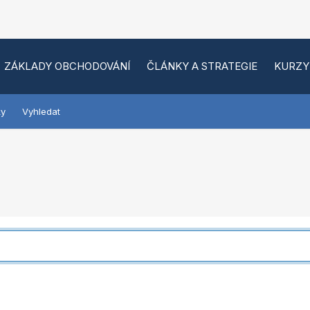
ZÁKLADY OBCHODOVÁNÍ
ČLÁNKY A STRATEGIE
KURZY
ky
Vyhledat