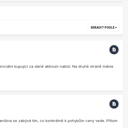
SEŘADIT PODLE
tenciální kupující za dané aktivum nabízí. Na druhé straně máme
á menšina se zabývá tím, co konkrétně k pohybům ceny vede. Přitom