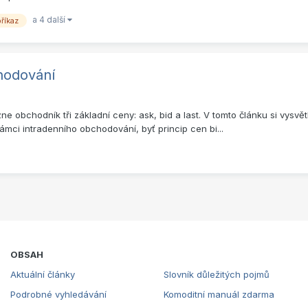
a 4 další
příkaz
hodování
 obchodník tři základní ceny: ask, bid a last. V tomto článku si vysvě
ámci intradenního obchodování, byť princip cen bi...
OBSAH
Aktuální články
Slovník důležitých pojmů
Podrobné vyhledávání
Komoditní manuál zdarma