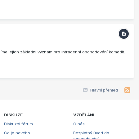
tlíme jejich základní význam pro intradenní obchodování komodit.
Hlavní přehled
DISKUZE
VZDĚLÁNÍ
Diskuzní fórum
O nás
Co je nového
Bezplatný úvod do
obchodování