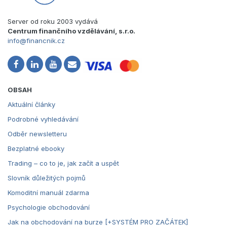
Server od roku 2003 vydává
Centrum finančního vzdělávání, s.r.o.
info@financnik.cz
OBSAH
Aktuální články
Podrobné vyhledávání
Odběr newsletteru
Bezplatné ebooky
Trading – co to je, jak začít a uspět
Slovník důležitých pojmů
Komoditní manuál zdarma
Psychologie obchodování
Jak na obchodování na burze [+SYSTÉM PRO ZAČÁTEK]