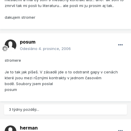
zmrvil tak mi posli tu literaturu... ale posli mi ju prosim aj tak..
dakujem stromer
posum
Odesláno
4. prosince, 2006
stromere
Je to tak jak píšeš. V zásadě jde o to odstranit gapy v cenách
které jsou mezi různými kontrakty v jednom časovém
bodě. Soubory jsem poslal
posum
3 týdny později...
herman