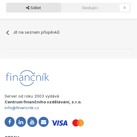
Sdílet
Sledující
0
Jít na seznam příspěvků
Server od roku 2003 vydává
Centrum finančního vzdělávání, s.r.o.
info@financnik.cz