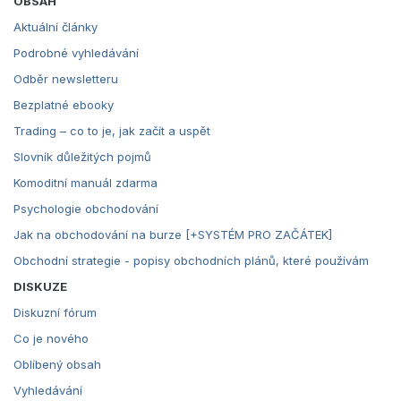
OBSAH
Aktuální články
Podrobné vyhledávání
Odběr newsletteru
Bezplatné ebooky
Trading – co to je, jak začít a uspět
Slovník důležitých pojmů
Komoditní manuál zdarma
Psychologie obchodování
Jak na obchodování na burze [+SYSTÉM PRO ZAČÁTEK]
Obchodní strategie - popisy obchodních plánů, které používám
DISKUZE
Diskuzní fórum
Co je nového
Oblíbený obsah
Vyhledávání