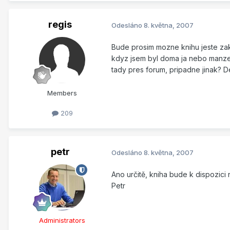
regis
Odesláno
8. května, 2007
Bude prosim mozne knihu jeste zakou
kdyz jsem byl doma ja nebo manzel
tady pres forum, pripadne jinak? 
Members
209
petr
Odesláno
8. května, 2007
Ano určitě, kniha bude k dispozici
Petr
Administrators