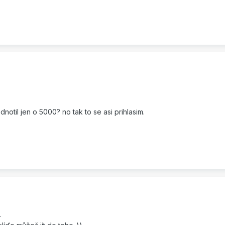
notil jen o 5000? no tak to se asi prihlasim.
.