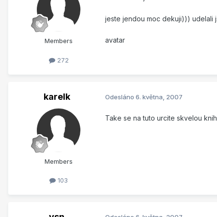
jeste jendou moc dekuji))) udelali 
avatar
Members
272
karelk
Odesláno
6. května, 2007
Take se na tuto urcite skvelou knih
Members
103
vsn