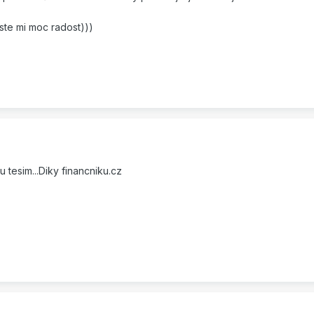
jste mi moc radost)))
u tesim...Diky financniku.cz