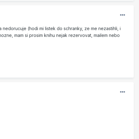
 nedorucuje (hodi mi listek do schranky, ze me nezastihli, i
 mozne, mam si prosim knihu nejak rezervovat, mailem nebo