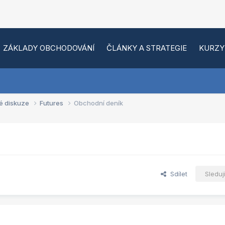
ZÁKLADY OBCHODOVÁNÍ
ČLÁNKY A STRATEGIE
KURZY
é diskuze
Futures
Obchodní deník
Sdílet
Sleduj