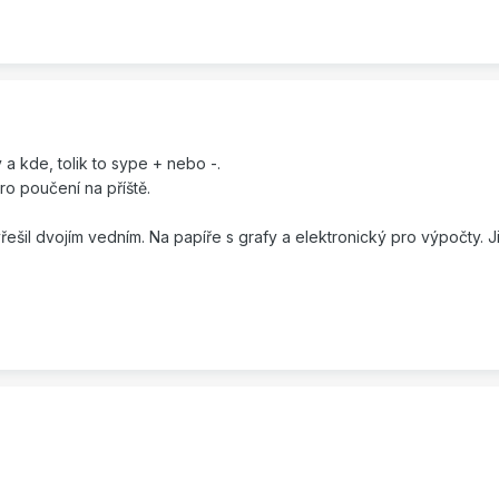
 a kde, tolik to sype + nebo -.
ro poučení na příště.
yřešil dvojím vedním. Na papíře s grafy a elektronický pro výpočty. 