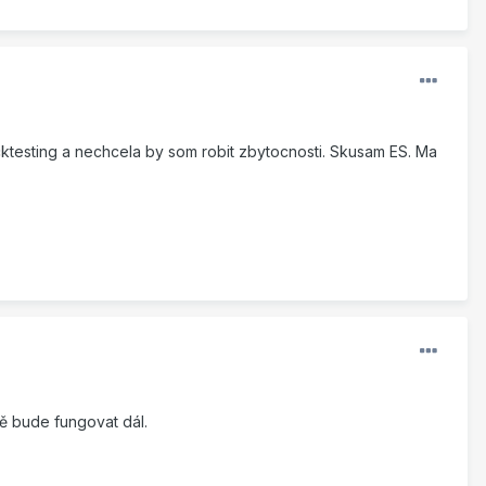
ktesting a nechcela by som robit zbytocnosti. Skusam ES. Ma
itě bude fungovat dál.