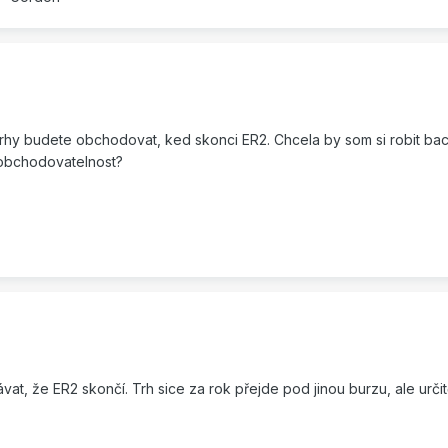
trhy budete obchodovat, ked skonci ER2. Chcela by som si robit bac
 obchodovatelnost?
obávat, že ER2 skončí. Trh sice za rok přejde pod jinou burzu, ale urč