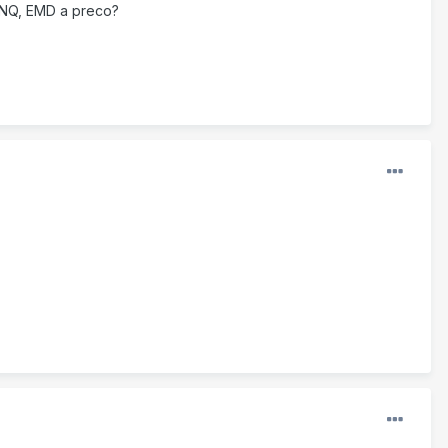
, NQ, EMD a preco?