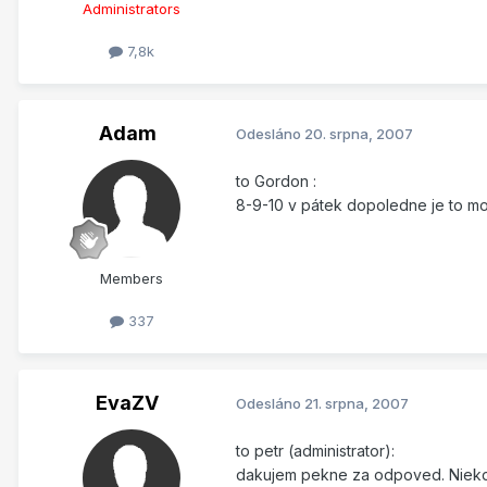
Administrators
7,8k
Adam
Odesláno
20. srpna, 2007
to Gordon :
8-9-10 v pátek dopoledne je to mo
Members
337
EvaZV
Odesláno
21. srpna, 2007
to petr (administrator):
dakujem pekne za odpoved. Niekde 