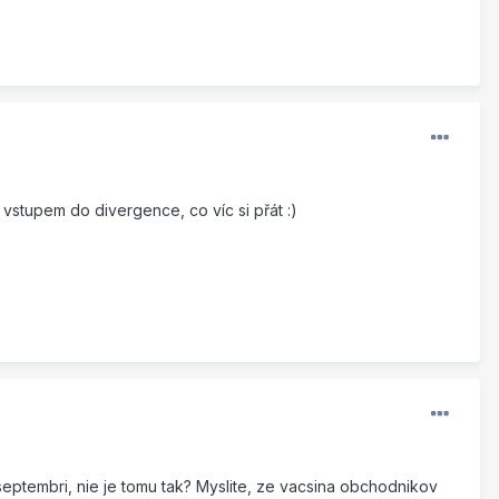
vstupem do divergence, co víc si přát :)
ptembri, nie je tomu tak? Myslite, ze vacsina obchodnikov