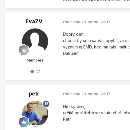
EvaZV
Odesláno
20. srpna, 2007
Dobry den,
chcela by som sa Vas opytat, ake 
vyznam aj EMD, ked ma taku malu
Dakujem
Members
27
petr
Odesláno
20. srpna, 2007
Hezký den,
určitě není třeba se v tuto chvíli 
Petr