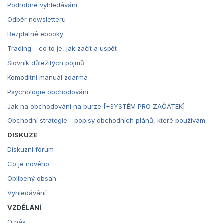
Podrobné vyhledávání
Odběr newsletteru
Bezplatné ebooky
Trading – co to je, jak začít a uspět
Slovník důležitých pojmů
Komoditní manuál zdarma
Psychologie obchodování
Jak na obchodování na burze [+SYSTÉM PRO ZAČÁTEK]
Obchodní strategie - popisy obchodních plánů, které používám
DISKUZE
Diskuzní fórum
Co je nového
Oblíbený obsah
Vyhledávání
VZDĚLÁNÍ
O nás