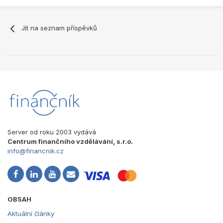
Jít na seznam příspěvků
Server od roku 2003 vydává
Centrum finančního vzdělávání, s.r.o.
info@financnik.cz
OBSAH
Aktuální články