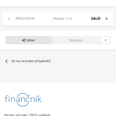
PŘEDCHOZÍ
Stránka 1 z 3
DALŠÍ
Sdílet
Sledující
0
Jít na seznam příspěvků
Server od roku 2003 vydává