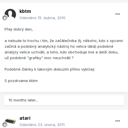
kbtm
Odesláno
15. dubna, 2010
Přeji dobrý den,
a nebude to trochu i tím, že začátečníka (tj. někoho, kdo s opcemi
začíná a podobný analytický nástroj ho velice láká) podobné
analýzy velice uchvátí, a toho, kdo obchoduje live a delší dobu,
už podobné "grafiky" moc neuchvátí ?
Podobné články k takovým diskuzím přímo vybízejí.
S pozdrvame kbtm
10 months later...
atari
Odesláno
23. února, 2011