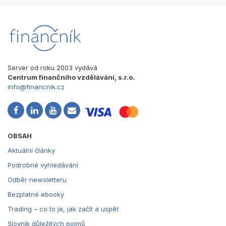
Server od roku 2003 vydává
Centrum finančního vzdělávání, s.r.o.
info@financnik.cz
OBSAH
Aktuální články
Podrobné vyhledávání
Odběr newsletteru
Bezplatné ebooky
Trading – co to je, jak začít a uspět
Slovník důležitých pojmů