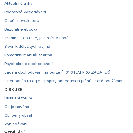
Aktuální články
Podrobné vyhledávání
Odběr newsletteru
Bezplatné ebooky
Trading – co to je, jak začít a uspět
Slovník důležitých pojmů
Komoditní manuál zdarma
Psychologie obchodování
Jak na obchodování na burze [+SYSTÉM PRO ZAČÁTEK]
Obchodní strategie - popisy obchodních plánů, které používám
DISKUZE
Diskuzní fórum
Co je nového
Oblíbený obsah
Vyhledávání
VZDĚLÁNÍ