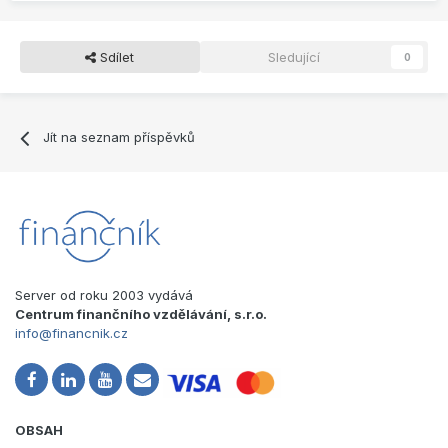
Sdílet
Sledující
0
Jít na seznam příspěvků
Server od roku 2003 vydává
Centrum finančního vzdělávání, s.r.o.
info@financnik.cz
OBSAH