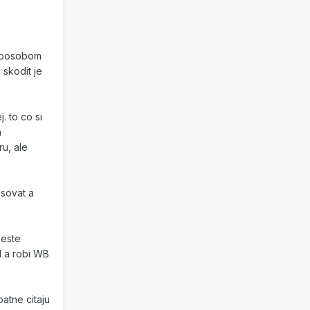
 sposobom
 skodit je
. to co si
a
u, ale
hsovat a
 este
l a robi WB
atne citaju