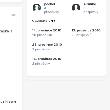
pocket
Airmike
4
3
příspěvky
příspěvky
OBLÍBENÉ DNY
14. prosince 2010
13. prosince 2010
kapital a
28 příspěvků
20 příspěvků
23. prosince 2010
3 příspěvky
15. prosince 2010
2 příspěvky
0 uz krasne