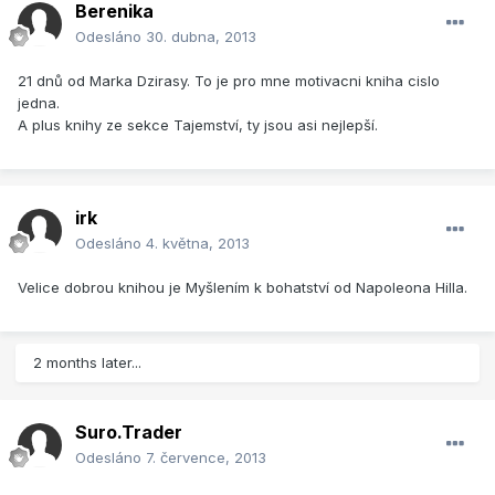
Berenika
Odesláno
30. dubna, 2013
21 dnů od Marka Dzirasy. To je pro mne motivacni kniha cislo
jedna.
A plus knihy ze sekce Tajemství, ty jsou asi nejlepší.
irk
Odesláno
4. května, 2013
Velice dobrou knihou je Myšlením k bohatství od Napoleona Hilla.
2 months later...
Suro.Trader
Odesláno
7. července, 2013