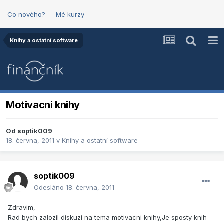
Co nového?
Mé kurzy
Knihy a ostatní software
Motivacni knihy
Od
soptik009
18. června, 2011
v
Knihy a ostatní software
soptik009
Odesláno
18. června, 2011
Zdravim,
Rad bych zalozil diskuzi na tema motivacni knihy,Je sposty knih