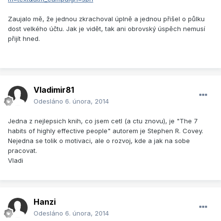
Zaujalo mě, že jednou zkrachoval úplně a jednou přišel o půlku
dost velkého účtu. Jak je vidět, tak ani obrovský úspěch nemusí
přijít hned.
Vladimir81
Odesláno
6. února, 2014
Jedna z nejlepsich knih, co jsem cetl (a ctu znovu), je "The 7
habits of highly effective people" autorem je Stephen R. Covey.
Nejedna se tolik o motivaci, ale o rozvoj, kde a jak na sobe
pracovat.
Vladi
Hanzi
Odesláno
6. února, 2014