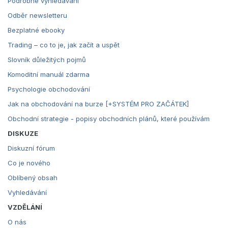
Podrobné vyhledávání
Odběr newsletteru
Bezplatné ebooky
Trading – co to je, jak začít a uspět
Slovník důležitých pojmů
Komoditní manuál zdarma
Psychologie obchodování
Jak na obchodování na burze [+SYSTÉM PRO ZAČÁTEK]
Obchodní strategie - popisy obchodních plánů, které používám
DISKUZE
Diskuzní fórum
Co je nového
Oblíbený obsah
Vyhledávání
VZDĚLÁNÍ
O nás