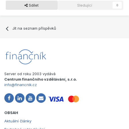
Sdílet
Sledující
0
Jít na seznam příspěvků
Server od roku 2003 vydává
Centrum finančního vzdělávání, s.r.o.
info@financnik.cz
OBSAH
Aktuální články