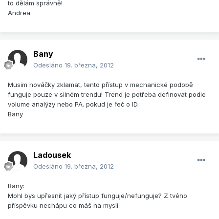
to dělám správně!
Andrea
Bany
Odesláno
19. března, 2012
Musim nováčky zklamat, tento přístup v mechanické podobě
funguje pouze v silném trendu! Trend je potřeba definovat podle
volume analýzy nebo PA. pokud je řeč o ID.
Bany
Ladousek
Odesláno
19. března, 2012
Bany:
Mohl bys upřesnit jaký přístup funguje/nefunguje? Z tvého
příspěvku nechápu co máš na mysli.