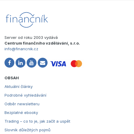
Server od roku 2003 vydává
Centrum finančního vzdělávání, s.r.o.
info@financnik.cz
OBSAH
Aktuální články
Podrobné vyhledávání
Odběr newsletteru
Bezplatné ebooky
Trading – co to je, jak začít a uspět
Slovník důležitých pojmů