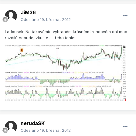
JiM36
Odesláno
19. března, 2012
Ladousek: Na takovémto vybraném krásném trendovém dni moc
rozdílů nebude, zkuste si třeba tohle:
nerudaSK
Odesláno
19. března, 2012