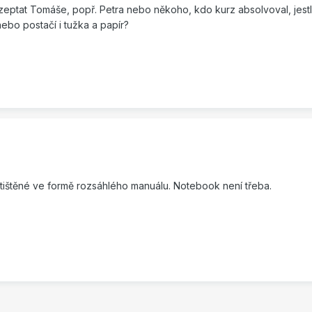
zeptat Tomáše, popř. Petra nebo někoho, kdo kurz absolvoval, jestli
ebo postačí i tužka a papír?
ytištěné ve formě rozsáhlého manuálu. Notebook není třeba.