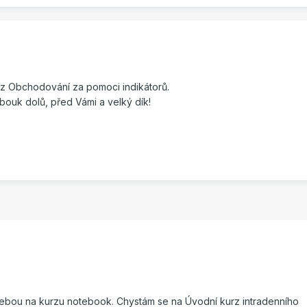
urz Obchodování za pomoci indikátorů.
ubouk dolů, před Vámi a velký dík!
sebou na kurzu notebook. Chystám se na Úvodní kurz intradenního