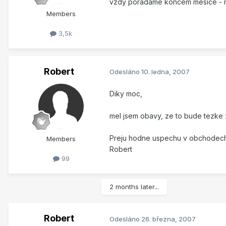
vzdy poradame koncem mesice - 
Members
3,5k
Robert
Odesláno
10. ledna, 2007
Diky moc,
mel jsem obavy, ze to bude tezke z
Preju hodne uspechu v obchodech
Members
Robert
99
2 months later...
Robert
Odesláno
26. března, 2007