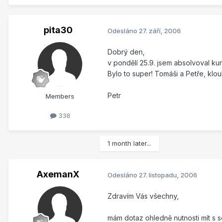
pita30
Odesláno
27. září, 2006
Dobrý den,
v pondělí 25.9. jsem absolvoval k
Bylo to super! Tomáši a Petře, klo
Petr
Members
338
1 month later...
AxemanX
Odesláno
27. listopadu, 2006
Zdravím Vás všechny,
mám dotaz ohledně nutnosti mít s 