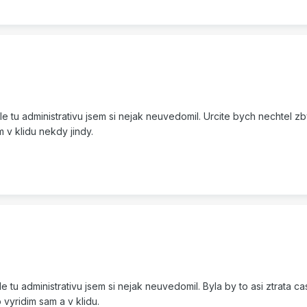
le tu administrativu jsem si nejak neuvedomil. Urcite bych nechtel z
m v klidu nekdy jindy.
 tu administrativu jsem si nejak neuvedomil. Byla by to asi ztrata ca
o vyridim sam a v klidu.