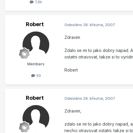
7,8k
Robert
Odesláno
26. března, 2007
Zdravim
Zdalo se mi to jako dobry napad. A
ostatni otravovat, takze si to vyridi
Members
Robert
99
Robert
Odesláno
26. března, 2007
Zdravim,
zdalo se mi to jako dobry napad, ale
nechci otravovat ostatni. takze si t