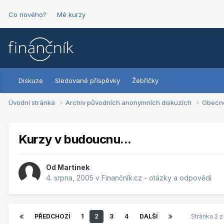
Co nového?
Mé kurzy
Diskuze
Sledované příspěvky
Žebříčky
Úvodní stránka
Archiv původních anonymních diskuzích
Obecn
Kurzy v budoucnu...
Od
Martinek
4. srpna, 2005
v
Finančník.cz - otázky a odpovědi
PŘEDCHOZÍ
1
2
3
4
DALŠÍ
Stránka 2 