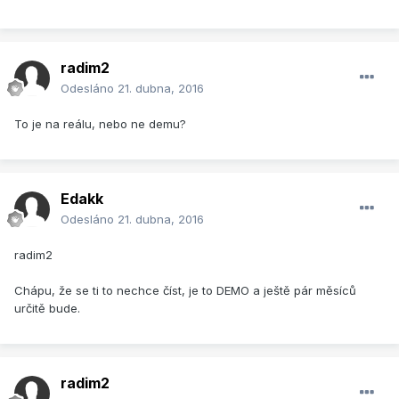
radim2
Odesláno
21. dubna, 2016
To je na reálu, nebo ne demu?
Edakk
Odesláno
21. dubna, 2016
radim2
Chápu, že se ti to nechce číst, je to DEMO a ještě pár měsíců
určitě bude.
radim2