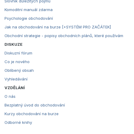
Slovník důležitých pojmů
Komoditní manuál zdarma
Psychologie obchodování
Jak na obchodování na burze [+SYSTÉM PRO ZAČÁTEK]
Obchodní strategie - popisy obchodních plánů, které používám
DISKUZE
Diskuzní fórum
Co je nového
Oblíbený obsah
Vyhledávání
VZDĚLÁNÍ
O nás
Bezplatný úvod do obchodování
Kurzy obchodování na burze
Odborné knihy