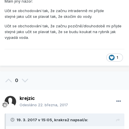
Mám jiný názor:
Učit se obchodování tak, že začnu intradenně mi přijde
stejné jako učit se plavat tak, že skočím do vody.
Učit se obchodování tak, že začnu pozičně/dlouhodobě mi přijde
stejné jako učit se plavat tak, že se budu koukat na rybník jak
vypadá voda.
1
0
krejzic
Odesláno
22. března, 2017
19. 3. 2017 v 15:05,
krakra2
napsal/a: