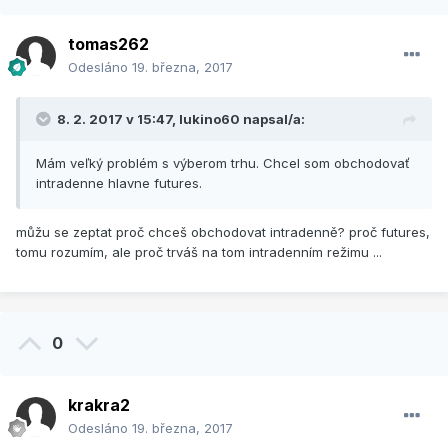
tomas262
Odesláno
19. března, 2017
8. 2. 2017 v 15:47,
lukino60
napsal/a:
Mám veľký problém s výberom trhu. Chcel som obchodovať
intradenne hlavne futures.
můžu se zeptat proč chceš obchodovat intradenně? proč futures,
tomu rozumím, ale proč trváš na tom intradenním režimu ...
0
krakra2
Odesláno
19. března, 2017