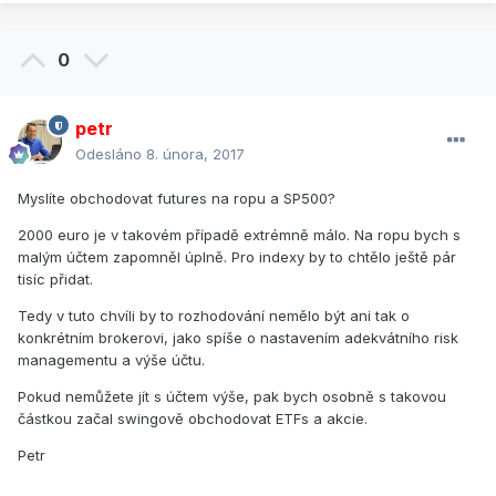
0
petr
Odesláno
8. února, 2017
Myslíte obchodovat futures na ropu a SP500?
2000 euro je v takovém případě extrémně málo. Na ropu bych s
malým účtem zapomněl úplně. Pro indexy by to chtělo ještě pár
tisíc přidat.
Tedy v tuto chvíli by to rozhodování nemělo být ani tak o
konkrétním brokerovi, jako spíše o nastavením adekvátního risk
managementu a výše účtu.
Pokud nemůžete jít s účtem výše, pak bych osobně s takovou
částkou začal swingově obchodovat ETFs a akcie.
Petr