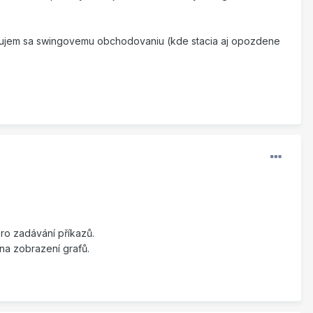
Venujem sa swingovemu obchodovaniu (kde stacia aj opozdene
ro zadávání příkazů.
 na zobrazení grafů.