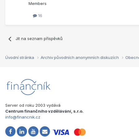
Members
16
Jít na seznam příspěvků
Úvodní stránka
Archiv původních anonymních diskuzích
Obecn
Server od roku 2003 vydává
Centrum finančního vzdělávání, s.r.o.
info@financnik.cz