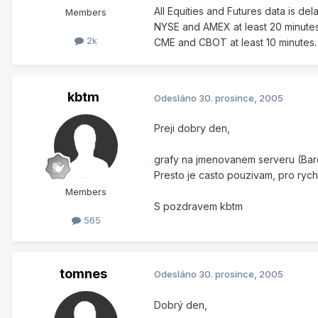
All Equities and Futures data is d
Members
NYSE and AMEX at least 20 minutes.
2k
CME and CBOT at least 10 minutes
kbtm
Odesláno
30. prosince, 2005
Preji dobry den,
grafy na jmenovanem serveru (Barch
Presto je casto pouzivam, pro rychl
Members
S pozdravem kbtm
565
tomnes
Odesláno
30. prosince, 2005
Dobrý den,