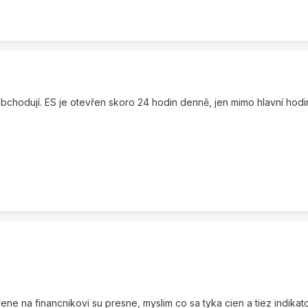
obchodují. ES je otevřen skoro 24 hodin denně, jen mimo hlavní hodi
ne na financnikovi su presne, myslim co sa tyka cien a tiez indikato