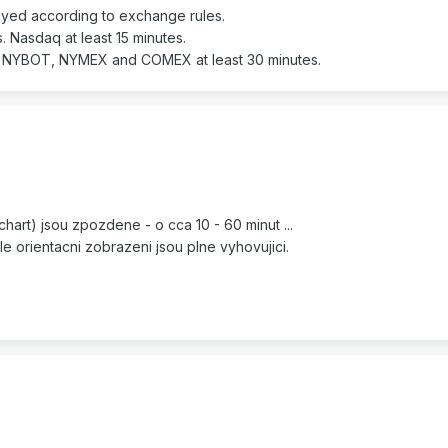
elayed according to exchange rules.
 Nasdaq at least 15 minutes.
. NYBOT, NYMEX and COMEX at least 30 minutes.
art) jsou zpozdene - o cca 10 - 60 minut ...
e orientacni zobrazeni jsou plne vyhovujici.