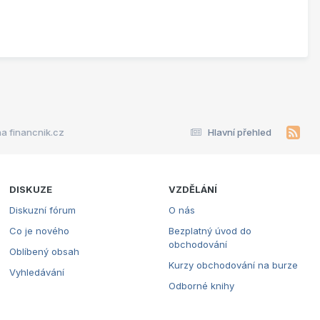
na financnik.cz
Hlavní přehled
DISKUZE
VZDĚLÁNÍ
Diskuzní fórum
O nás
Co je nového
Bezplatný úvod do
obchodování
Oblíbený obsah
Kurzy obchodování na burze
Vyhledávání
Odborné knihy