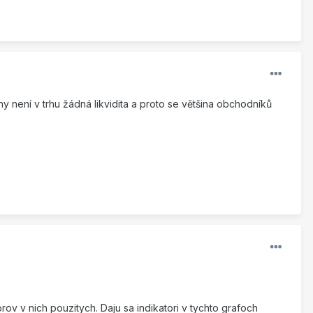
ny není v trhu žádná likvidita a proto se většina obchodníků
rov v nich pouzitych. Daju sa indikatori v tychto grafoch