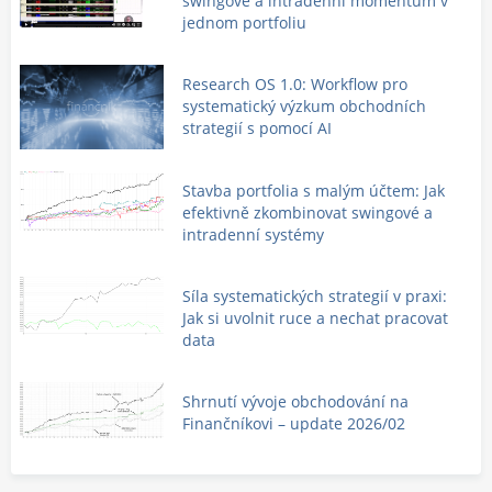
swingové a intradenní momentum v
jednom portfoliu
Research OS 1.0: Workflow pro
systematický výzkum obchodních
strategií s pomocí AI
Stavba portfolia s malým účtem: Jak
efektivně zkombinovat swingové a
intradenní systémy
Síla systematických strategií v praxi:
Jak si uvolnit ruce a nechat pracovat
data
Shrnutí vývoje obchodování na
Finančníkovi – update 2026/02