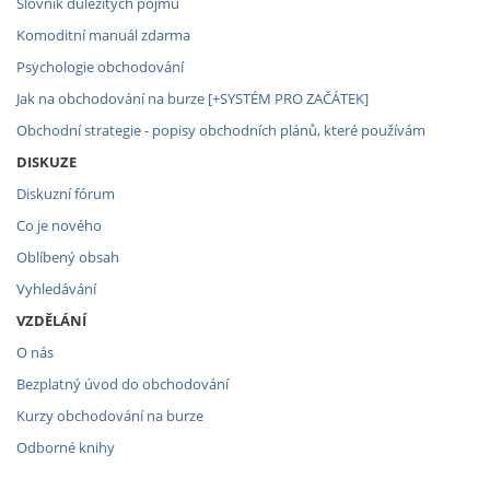
Slovník důležitých pojmů
Komoditní manuál zdarma
Psychologie obchodování
Jak na obchodování na burze [+SYSTÉM PRO ZAČÁTEK]
Obchodní strategie - popisy obchodních plánů, které používám
DISKUZE
Diskuzní fórum
Co je nového
Oblíbený obsah
Vyhledávání
VZDĚLÁNÍ
O nás
Bezplatný úvod do obchodování
Kurzy obchodování na burze
Odborné knihy