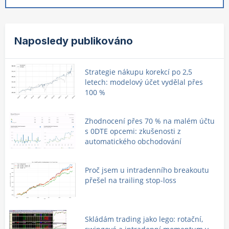
Naposledy publikováno
Strategie nákupu korekcí po 2,5
letech: modelový účet vydělal přes
100 %
Zhodnocení přes 70 % na malém účtu
s 0DTE opcemi: zkušenosti z
automatického obchodování
Proč jsem u intradenního breakoutu
přešel na trailing stop-loss
Skládám trading jako lego: rotační,