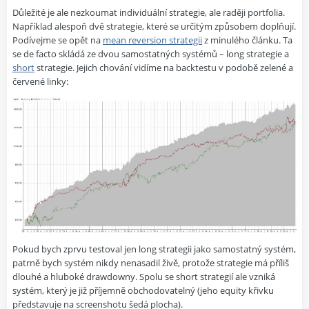
Důležité je ale nezkoumat individuální strategie, ale raději portfolia.
Například alespoň dvě strategie, které se určitým způsobem doplňují.
Podívejme se opět na
mean reversion strategii
z minulého článku. Ta
se de facto skládá ze dvou samostatných systémů – long strategie a
short
strategie. Jejich chování vidíme na backtestu v podobě zelené a
červené linky:
Pokud bych zprvu testoval jen long strategii jako samostatný systém,
patrně bych systém nikdy nenasadil živě, protože strategie má příliš
dlouhé a hluboké drawdowny. Spolu se short strategií ale vzniká
systém, který je již příjemně obchodovatelný (jeho equity křivku
představuje na screenshotu šedá plocha).