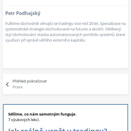
Petr Podhajský
Fulltime obchodník věnující se tradingu více než 20 let. Specializace na
systematické strategie obchodované na futures a akciích. Oblíbený
styl obchodování: stavba automatizovaných portfolio systémů, které
využívá i při správě většího externího kapitálu.
Přehled pokračovat
Praxe
Sdílíme, co nám samotným funguje
.
7 výukových lekcí.