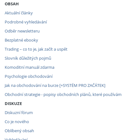
OBSAH
Aktuální články
Podrobné vyhledávání
Odběr newsletteru
Bezplatné ebooky
Trading – co to je, jak začít a uspět
Slovník důležitých pojmů
Komoditní manuál zdarma
Psychologie obchodování
Jak na obchodování na burze [+SYSTÉM PRO ZAČÁTEK]
Obchodní strategie - popisy obchodních plánů, které používám
DISKUZE
Diskuzní fórum
Co je nového
Oblíbený obsah
Vyhledávání