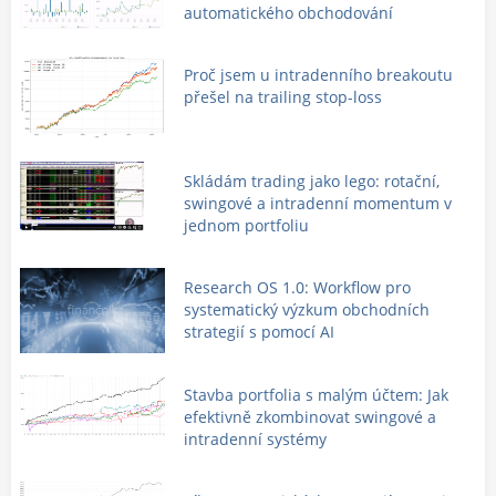
automatického obchodování
Proč jsem u intradenního breakoutu
přešel na trailing stop-loss
Skládám trading jako lego: rotační,
swingové a intradenní momentum v
jednom portfoliu
Research OS 1.0: Workflow pro
systematický výzkum obchodních
strategií s pomocí AI
Stavba portfolia s malým účtem: Jak
efektivně zkombinovat swingové a
intradenní systémy