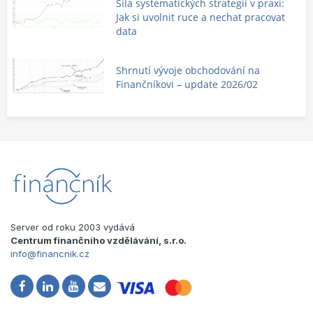
Síla systematických strategií v praxi:
Jak si uvolnit ruce a nechat pracovat
data
Shrnutí vývoje obchodování na
Finančníkovi – update 2026/02
Server od roku 2003 vydává
Centrum finančního vzdělávání, s.r.o.
info@financnik.cz