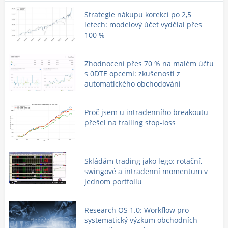
Strategie nákupu korekcí po 2,5
letech: modelový účet vydělal přes
100 %
Zhodnocení přes 70 % na malém účtu
s 0DTE opcemi: zkušenosti z
automatického obchodování
Proč jsem u intradenního breakoutu
přešel na trailing stop-loss
Skládám trading jako lego: rotační,
swingové a intradenní momentum v
jednom portfoliu
Research OS 1.0: Workflow pro
systematický výzkum obchodních