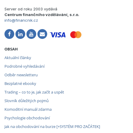
Server od roku 2003 vydává
Centrum finančního vzdělávání, s.r.o.
info@financnik.cz
OBSAH
Aktuální články
Podrobné vyhledávání
Odběr newsletteru
Bezplatné ebooky
Trading – co to je, jak začít a uspět
Slovník důležitých pojmů
Komoditní manuál zdarma
Psychologie obchodování
Jak na obchodování na burze [+SYSTÉM PRO ZAČÁTEK]