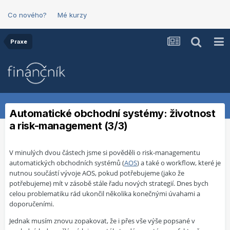
Co nového?
Mé kurzy
Praxe
Automatické obchodní systémy: životnost
a risk-management (3/3)
V minulých dvou částech jsme si pověděli o risk-managementu
automatických obchodních systémů (
AOS
) a také o workflow, které je
nutnou součástí vývoje AOS, pokud potřebujeme (jako že
potřebujeme) mít v zásobě stále řadu nových strategií. Dnes bych
celou problematiku rád ukončil několika konečnými úvahami a
doporučeními.
Jednak musím znovu zopakovat, že i přes vše výše popsané v