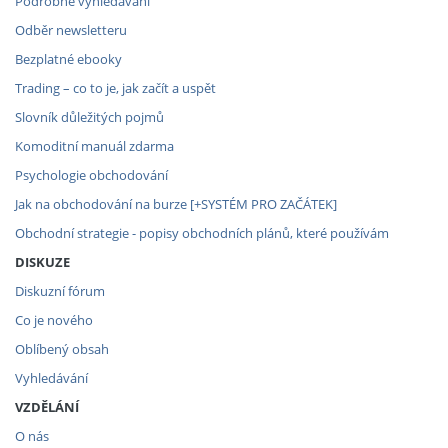
Podrobné vyhledávání
Odběr newsletteru
Bezplatné ebooky
Trading – co to je, jak začít a uspět
Slovník důležitých pojmů
Komoditní manuál zdarma
Psychologie obchodování
Jak na obchodování na burze [+SYSTÉM PRO ZAČÁTEK]
Obchodní strategie - popisy obchodních plánů, které používám
DISKUZE
Diskuzní fórum
Co je nového
Oblíbený obsah
Vyhledávání
VZDĚLÁNÍ
O nás