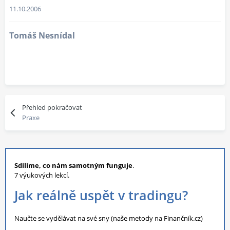
11.10.2006
Tomáš Nesnídal
Přehled pokračovat
Praxe
Sdílíme, co nám samotným funguje
.
7 výukových lekcí.
Jak reálně uspět v tradingu?
Naučte se vydělávat na své sny (naše metody na Finančník.cz)