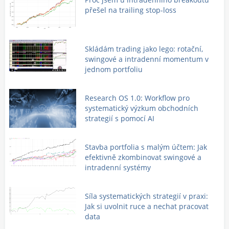
přešel na trailing stop-loss
Skládám trading jako lego: rotační,
swingové a intradenní momentum v
jednom portfoliu
Research OS 1.0: Workflow pro
systematický výzkum obchodních
strategií s pomocí AI
Stavba portfolia s malým účtem: Jak
efektivně zkombinovat swingové a
intradenní systémy
Síla systematických strategií v praxi:
Jak si uvolnit ruce a nechat pracovat
data