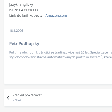
Jazyk: anglický
ISBN: 0471716006
Link do knihkupectví:
Amazon.com
18.1.2006
Petr Podhajský
Fulltime obchodník věnující se tradingu více než 20 let. Specializace
styl obchodování: stavba automatizovaných portfolio systémů, které v
Přehled pokračovat
Praxe