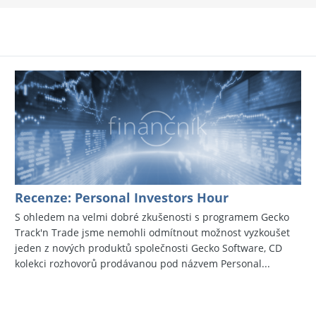
Recenze: Personal Investors Hour
S ohledem na velmi dobré zkušenosti s programem Gecko
Track'n Trade jsme nemohli odmítnout možnost vyzkoušet
jeden z nových produktů společnosti Gecko Software, CD
kolekci rozhovorů prodávanou pod názvem Personal...