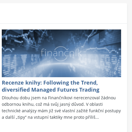
Recenze knihy: Following the Trend,
diversified Managed Futures Trading
Dlouhou dobu jsem na Finančníkovi nerecenzoval žádnou
odbornou knihu, což má svůj jasný důvod. V oblasti
technické analýzy mám již své vlastní zažité funkční postupy
a další „tipy“ na vstupní taktiky mne proto příliš...