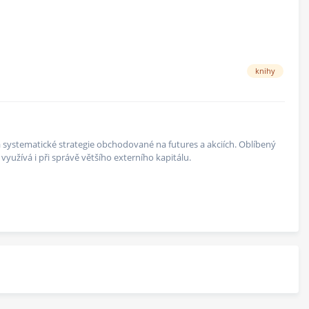
knihy
 na systematické strategie obchodované na futures a akciích. Oblíbený
yužívá i při správě většího externího kapitálu.