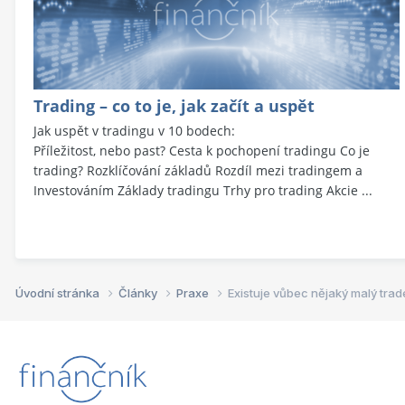
Trading – co to je, jak začít a uspět
Jak uspět v tradingu v 10 bodech:
Příležitost, nebo past? Cesta k pochopení tradingu Co je
trading? Rozklíčování základů Rozdíl mezi tradingem a
Investováním Základy tradingu Trhy pro trading Akcie ...
Úvodní stránka
Články
Praxe
Existuje vůbec nějaký malý trade