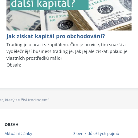
Jak získat kapitál pro obchodování?
Trading je o práci s kapitálem. Čím je ho více, tím snazší a
výdělečnější business trading je. Jak jej ale získat, pokud je
vlastních prostředků málo?
Obsah:
...
r, který se živí tradingem?
OBSAH
Aktuální články
Slovník důležitých pojmů