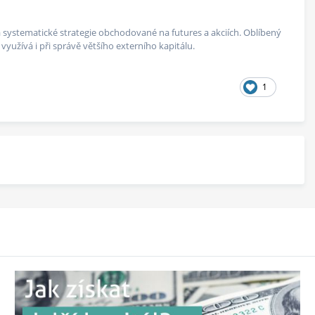
 na systematické strategie obchodované na futures a akciích. Oblíbený
yužívá i při správě většího externího kapitálu.
1