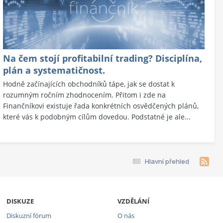
Na čem stojí profitabilní trading? Disciplína,
plán a systematičnost.
Hodně začínajících obchodníků tápe, jak se dostat k
rozumným ročním zhodnocením. Přitom i zde na
Finančníkovi existuje řada konkrétních osvědčených plánů,
které vás k podobným cílům dovedou. Podstatné je ale...
Hlavní přehled
DISKUZE
VZDĚLÁNÍ
Diskuzní fórum
O nás