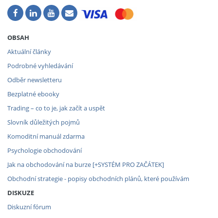
OBSAH
Aktuální články
Podrobné vyhledávání
Odběr newsletteru
Bezplatné ebooky
Trading – co to je, jak začít a uspět
Slovník důležitých pojmů
Komoditní manuál zdarma
Psychologie obchodování
Jak na obchodování na burze [+SYSTÉM PRO ZAČÁTEK]
Obchodní strategie - popisy obchodních plánů, které používám
DISKUZE
Diskuzní fórum