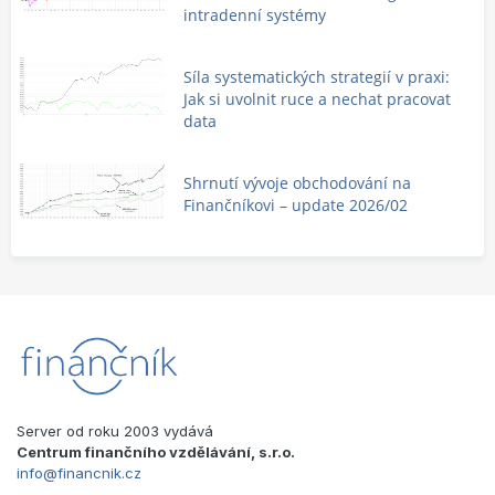
intradenní systémy
Síla systematických strategií v praxi:
Jak si uvolnit ruce a nechat pracovat
data
Shrnutí vývoje obchodování na
Finančníkovi – update 2026/02
Server od roku 2003 vydává
Centrum finančního vzdělávání, s.r.o.
info@financnik.cz