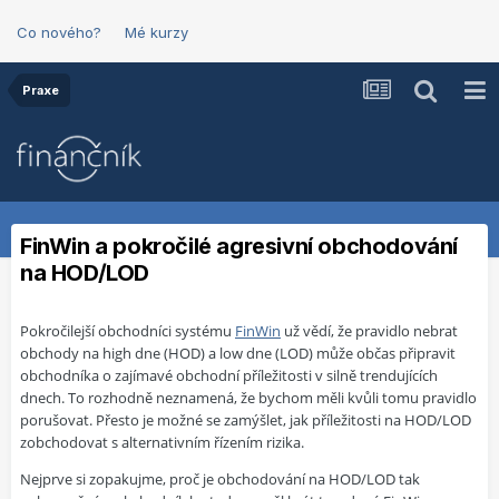
Co nového?
Mé kurzy
Praxe
FinWin a pokročilé agresivní obchodování
na HOD/LOD
Pokročilejší obchodníci systému
FinWin
už vědí, že pravidlo nebrat
obchody na high dne (HOD) a low dne (LOD) může občas připravit
obchodníka o zajímavé obchodní příležitosti v silně trendujících
dnech. To rozhodně neznamená, že bychom měli kvůli tomu pravidlo
porušovat. Přesto je možné se zamýšlet, jak příležitosti na HOD/LOD
zobchodovat s alternativním řízením rizika.
Nejprve si zopakujme, proč je obchodování na HOD/LOD tak