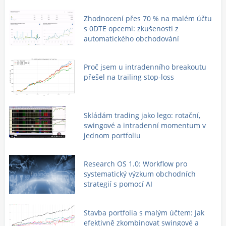
Zhodnocení přes 70 % na malém účtu
s 0DTE opcemi: zkušenosti z
automatického obchodování
Proč jsem u intradenního breakoutu
přešel na trailing stop-loss
Skládám trading jako lego: rotační,
swingové a intradenní momentum v
jednom portfoliu
Research OS 1.0: Workflow pro
systematický výzkum obchodních
strategií s pomocí AI
Stavba portfolia s malým účtem: Jak
efektivně zkombinovat swingové a