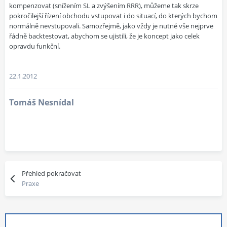
kompenzovat (snížením SL a zvýšením RRR), můžeme tak skrze
pokročilejší řízení obchodu vstupovat i do situací, do kterých bychom
normálně nevstupovali. Samozřejmě, jako vždy je nutné vše nejprve
řádně backtestovat, abychom se ujistili, že je koncept jako celek
opravdu funkční.
22.1.2012
Tomáš Nesnídal
Přehled pokračovat
Praxe