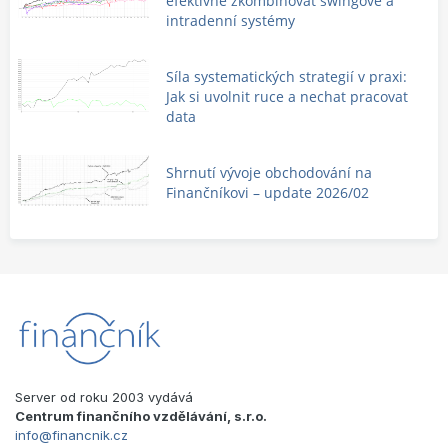
efektivně zkombinovat swingové a
intradenní systémy
Síla systematických strategií v praxi:
Jak si uvolnit ruce a nechat pracovat
data
Shrnutí vývoje obchodování na
Finančníkovi – update 2026/02
Server od roku 2003 vydává
Centrum finančního vzdělávání, s.r.o.
info@financnik.cz