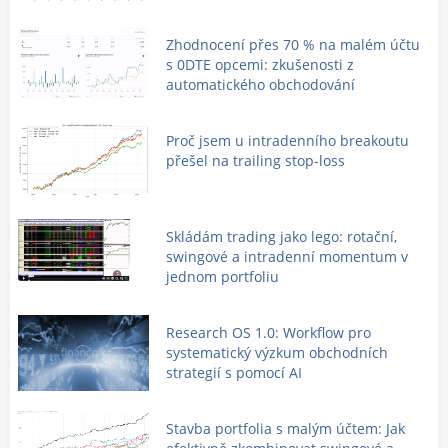
Zhodnocení přes 70 % na malém účtu
s 0DTE opcemi: zkušenosti z
automatického obchodování
Proč jsem u intradenního breakoutu
přešel na trailing stop-loss
Skládám trading jako lego: rotační,
swingové a intradenní momentum v
jednom portfoliu
Research OS 1.0: Workflow pro
systematický výzkum obchodních
strategií s pomocí AI
Stavba portfolia s malým účtem: Jak