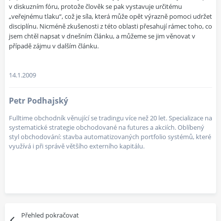
v diskuzním fóru, protože člověk se pak vystavuje určitému
„veřejnému tlaku“, což je síla, která může opět výrazně pomoci udržet
disciplínu. Nicméně zkušenosti z této oblasti přesahují rámec toho, co
jsem chtěl napsat v dnešním článku, a můžeme se jim věnovat v
případě zájmu v dalším článku.
14.1.2009
Petr Podhajský
Fulltime obchodník věnující se tradingu více než 20 let. Specializace na
systematické strategie obchodované na futures a akciích. Oblíbený
styl obchodování: stavba automatizovaných portfolio systémů, které
využívá i při správě většího externího kapitálu.
Přehled pokračovat