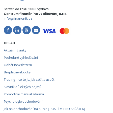
Server od roku 2003 vydává
Centrum finančního vzdělávání, s.r.o.
info@financnik.cz
OBSAH
Aktuální články
Podrobné vyhledávání
Odběr newsletteru
Bezplatné ebooky
Trading – co to je, jak začít a uspět
Slovník důležitých pojmů
Komoditní manuál zdarma
Psychologie obchodování
Jak na obchodování na burze [+SYSTÉM PRO ZAČÁTEK]