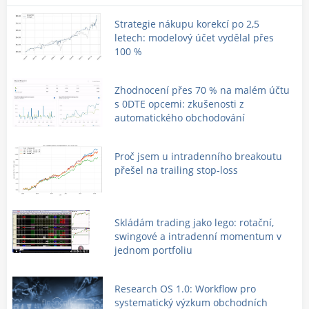
Strategie nákupu korekcí po 2,5
letech: modelový účet vydělal přes
100 %
Zhodnocení přes 70 % na malém účtu
s 0DTE opcemi: zkušenosti z
automatického obchodování
Proč jsem u intradenního breakoutu
přešel na trailing stop-loss
Skládám trading jako lego: rotační,
swingové a intradenní momentum v
jednom portfoliu
Research OS 1.0: Workflow pro
systematický výzkum obchodních