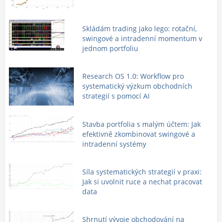
Skládám trading jako lego: rotační,
swingové a intradenní momentum v
jednom portfoliu
Research OS 1.0: Workflow pro
systematický výzkum obchodních
strategií s pomocí AI
Stavba portfolia s malým účtem: Jak
efektivně zkombinovat swingové a
intradenní systémy
Síla systematických strategií v praxi:
Jak si uvolnit ruce a nechat pracovat
data
Shrnutí vývoje obchodování na