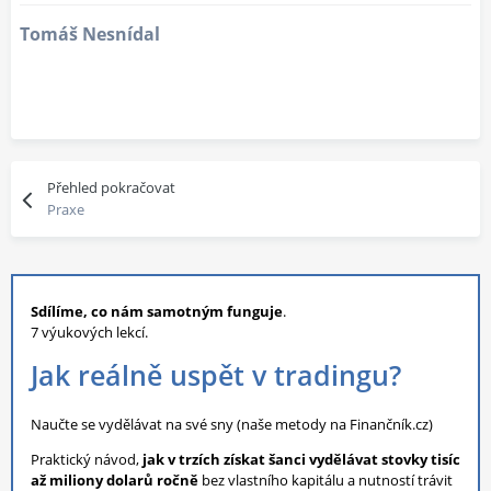
Tomáš Nesnídal
Přehled pokračovat
Praxe
Sdílíme, co nám samotným funguje
.
7 výukových lekcí.
Jak reálně uspět v tradingu?
Naučte se vydělávat na své sny (naše metody na Finančník.cz)
Praktický návod,
jak v trzích získat šanci vydělávat stovky tisíc
až miliony dolarů ročně
bez vlastního kapitálu a nutností trávit