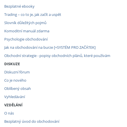
Bezplatné ebooky
Trading – co to je, jak začít a uspět
Slovník důležitých pojmů
Komoditní manuál zdarma
Psychologie obchodování
Jak na obchodování na burze [+SYSTÉM PRO ZAČÁTEK]
Obchodní strategie - popisy obchodních plánů, které používám
DISKUZE
Diskuzní fórum
Co je nového
Oblíbený obsah
Vyhledávání
VZDĚLÁNÍ
O nás
Bezplatný úvod do obchodování