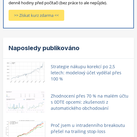
denně hodiny před počítači (bez práce to ale nepůjde).
>> Získat kurz zdarma <<
Naposledy publikováno
Strategie nákupu korekcí po 2,5
letech: modelový účet vydělal přes
100 %
Zhodnocení přes 70 % na malém účtu
s 0DTE opcemi: zkušenosti z
automatického obchodování
Proč jsem u intradenního breakoutu
přešel na trailing stop-loss