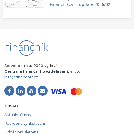
Finančníkovi – update 2026/02
Server od roku 2003 vydává
Centrum finančního vzdělávání, s.r.o.
info@financnik.cz
OBSAH
Aktuální články
Podrobné vyhledávání
Odběr newsletteru