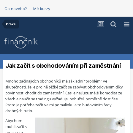
Co nového?
Mé kurzy
Praxe
Jak začít s obchodováním při zaměstnání
Mnoho začínajících obchodníků má základní "problém" ve
skutečnosti, že je pro ně těžké začít se zabývat obchodováním díky
povinnosti chodit do zaměstnání. Čas je nejluxusnější komodita ze
všech a naučit se tradingu vyžaduje, bohužel, poměrně dost času.
Proto je potřeba začít velmi pomalinku a to budováním řady
drobných rutin.
Abychom
mohli začít s
procesem