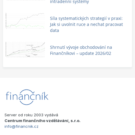
intradenní systémy
Síla systematických strategií v praxi:
Jak si uvolnit ruce a nechat pracovat
data
Shrnutí vývoje obchodování na
Finančníkovi – update 2026/02
Server od roku 2003 vydává
Centrum finančního vzdělávání, s.r.o.
info@financnik.cz