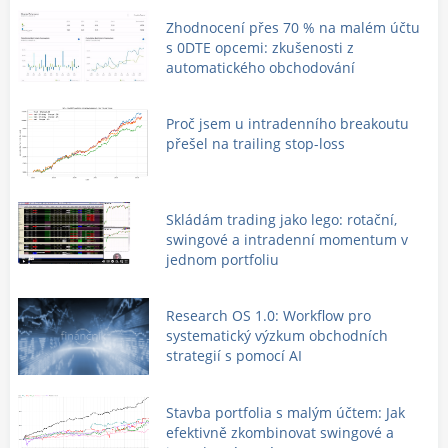
Zhodnocení přes 70 % na malém účtu
s 0DTE opcemi: zkušenosti z
automatického obchodování
Proč jsem u intradenního breakoutu
přešel na trailing stop-loss
Skládám trading jako lego: rotační,
swingové a intradenní momentum v
jednom portfoliu
Research OS 1.0: Workflow pro
systematický výzkum obchodních
strategií s pomocí AI
Stavba portfolia s malým účtem: Jak
efektivně zkombinovat swingové a