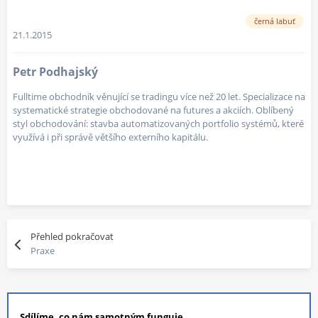
černá labuť
21.1.2015
Petr Podhajský
Fulltime obchodník věnující se tradingu více než 20 let. Specializace na
systematické strategie obchodované na futures a akciích. Oblíbený
styl obchodování: stavba automatizovaných portfolio systémů, které
využívá i při správě většího externího kapitálu.
Přehled pokračovat
Praxe
Sdílíme, co nám samotným funguje
.