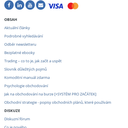
OBSAH
Aktuální články
Podrobné vyhledávání
Odběr newsletteru
Bezplatné ebooky
Trading – co to je, jak začít a uspět
Slovník důležitých pojmů
Komoditní manuál zdarma
Psychologie obchodování
Jak na obchodování na burze [+SYSTÉM PRO ZAČÁTEK]
Obchodní strategie - popisy obchodních plánů, které používám
DISKUZE
Diskuzní fórum
Co je nového