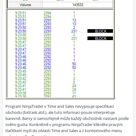
Program NinjaTrader v Time and Sales nevypisuje specifikaci
obchodu (bid/ask atd.), ale tuto informaci pouze interpretuje
barevně. Barvy si samozřejmě může každý obchodník nastavit podle
svého gusta. Konkrétně v programu NinjaTrader klikněte pravým
tlačítkem myši do oblasti Time and Sales a z kontextového menu