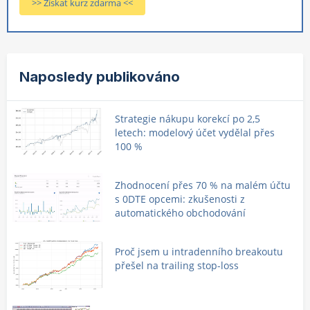
>> Získat kurz zdarma <<
Naposledy publikováno
Strategie nákupu korekcí po 2,5
letech: modelový účet vydělal přes
100 %
Zhodnocení přes 70 % na malém účtu
s 0DTE opcemi: zkušenosti z
automatického obchodování
Proč jsem u intradenního breakoutu
přešel na trailing stop-loss