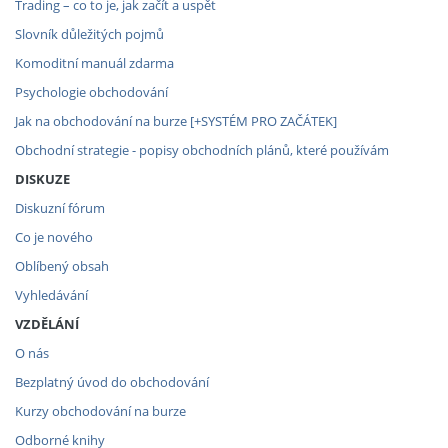
Trading – co to je, jak začít a uspět
Slovník důležitých pojmů
Komoditní manuál zdarma
Psychologie obchodování
Jak na obchodování na burze [+SYSTÉM PRO ZAČÁTEK]
Obchodní strategie - popisy obchodních plánů, které používám
DISKUZE
Diskuzní fórum
Co je nového
Oblíbený obsah
Vyhledávání
VZDĚLÁNÍ
O nás
Bezplatný úvod do obchodování
Kurzy obchodování na burze
Odborné knihy