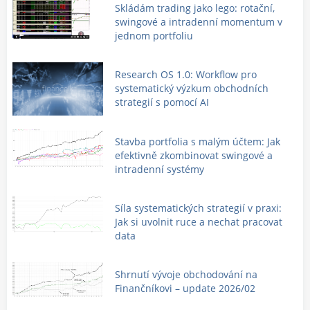
Skládám trading jako lego: rotační,
swingové a intradenní momentum v
jednom portfoliu
Research OS 1.0: Workflow pro
systematický výzkum obchodních
strategií s pomocí AI
Stavba portfolia s malým účtem: Jak
efektivně zkombinovat swingové a
intradenní systémy
Síla systematických strategií v praxi:
Jak si uvolnit ruce a nechat pracovat
data
Shrnutí vývoje obchodování na
Finančníkovi – update 2026/02