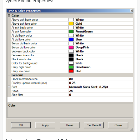
vyberte volbu Properties: