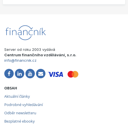
Server od roku 2003 vydává
Centrum finančního vzdělávání, s.r.o.
info@financnik.cz
OBSAH
Aktuální články
Podrobné vyhledávání
Odběr newsletteru
Bezplatné ebooky