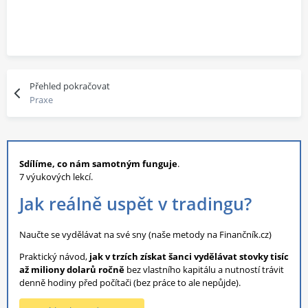
Přehled pokračovat
Praxe
Sdílíme, co nám samotným funguje
.
7 výukových lekcí.
Jak reálně uspět v tradingu?
Naučte se vydělávat na své sny (naše metody na Finančník.cz)
Praktický návod,
jak v trzích získat šanci vydělávat stovky tisíc
až miliony dolarů ročně
bez vlastního kapitálu a nutností trávit
denně hodiny před počítači (bez práce to ale nepůjde).