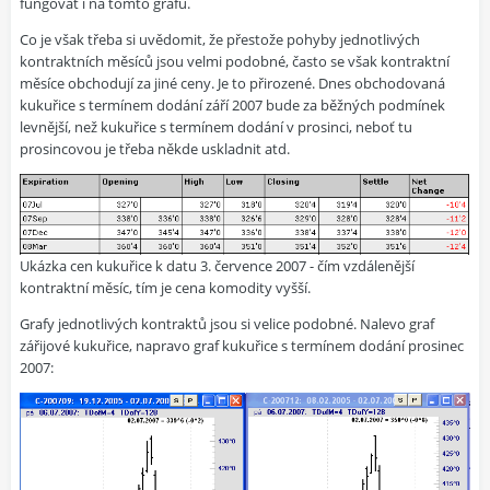
fungovat i na tomto grafu.
Co je však třeba si uvědomit, že přestože pohyby jednotlivých
kontraktních měsíců jsou velmi podobné, často se však kontraktní
měsíce obchodují za jiné ceny. Je to přirozené. Dnes obchodovaná
kukuřice s termínem dodání září 2007 bude za běžných podmínek
levnější, než kukuřice s termínem dodání v prosinci, neboť tu
prosincovou je třeba někde uskladnit atd.
Ukázka cen kukuřice k datu 3. července 2007 - čím vzdálenější
kontraktní měsíc, tím je cena komodity vyšší.
Grafy jednotlivých kontraktů jsou si velice podobné. Nalevo graf
zářijové kukuřice, napravo graf kukuřice s termínem dodání prosinec
2007: