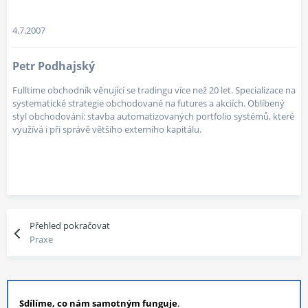
4.7.2007
Petr Podhajský
Fulltime obchodník věnující se tradingu více než 20 let. Specializace na
systematické strategie obchodované na futures a akciích. Oblíbený
styl obchodování: stavba automatizovaných portfolio systémů, které
využívá i při správě většího externího kapitálu.
Přehled pokračovat
Praxe
Sdílíme, co nám samotným funguje
.