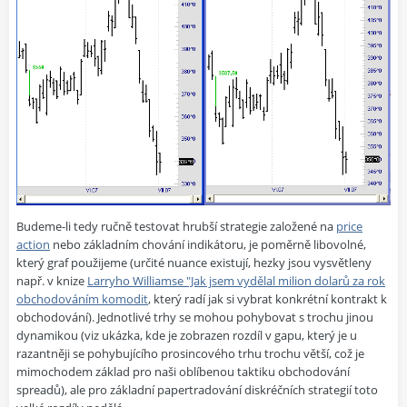
Budeme-li tedy ručně testovat hrubší strategie založené na
price
action
nebo základním chování indikátoru, je poměrně libovolné,
který graf použijeme (určité nuance existují, hezky jsou vysvětleny
např. v knize
Larryho Williamse "Jak jsem vydělal milion dolarů za rok
obchodováním komodit
, který radí jak si vybrat konkrétní kontrakt k
obchodování). Jednotlivé trhy se mohou pohybovat s trochu jinou
dynamikou (viz ukázka, kde je zobrazen rozdíl v gapu, který je u
razantněji se pohybujícího prosincového trhu trochu větší, což je
mimochodem základ pro naši oblíbenou taktiku obchodování
spreadů), ale pro základní papertradování diskréčních strategií toto