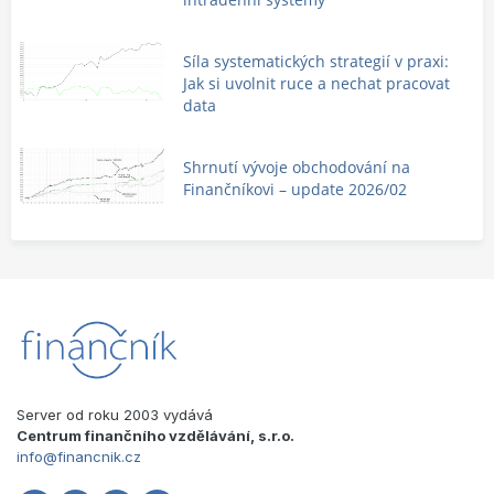
Síla systematických strategií v praxi:
Jak si uvolnit ruce a nechat pracovat
data
Shrnutí vývoje obchodování na
Finančníkovi – update 2026/02
Server od roku 2003 vydává
Centrum finančního vzdělávání, s.r.o.
info@financnik.cz