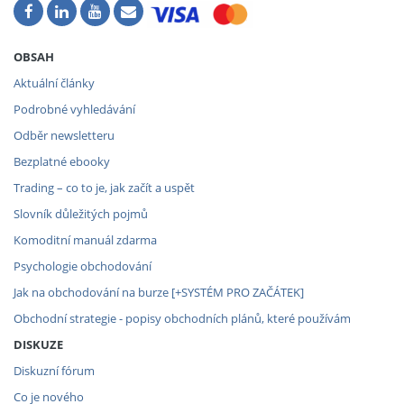
OBSAH
Aktuální články
Podrobné vyhledávání
Odběr newsletteru
Bezplatné ebooky
Trading – co to je, jak začít a uspět
Slovník důležitých pojmů
Komoditní manuál zdarma
Psychologie obchodování
Jak na obchodování na burze [+SYSTÉM PRO ZAČÁTEK]
Obchodní strategie - popisy obchodních plánů, které používám
DISKUZE
Diskuzní fórum
Co je nového