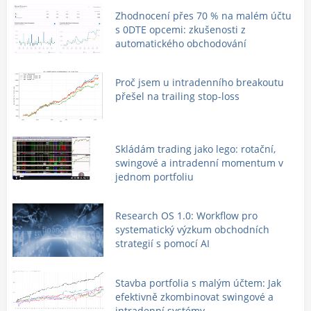
Zhodnocení přes 70 % na malém účtu
s 0DTE opcemi: zkušenosti z
automatického obchodování
Proč jsem u intradenního breakoutu
přešel na trailing stop-loss
Skládám trading jako lego: rotační,
swingové a intradenní momentum v
jednom portfoliu
Research OS 1.0: Workflow pro
systematický výzkum obchodních
strategií s pomocí AI
Stavba portfolia s malým účtem: Jak
efektivně zkombinovat swingové a
intradenní systémy