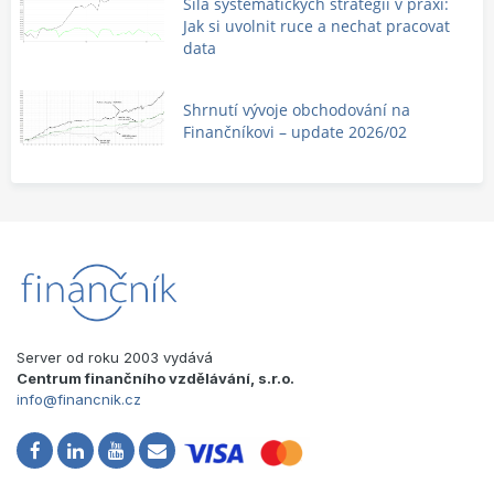
Síla systematických strategií v praxi:
Jak si uvolnit ruce a nechat pracovat
data
Shrnutí vývoje obchodování na
Finančníkovi – update 2026/02
Server od roku 2003 vydává
Centrum finančního vzdělávání, s.r.o.
info@financnik.cz