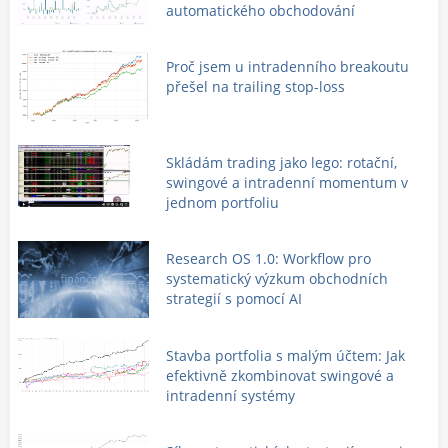
automatického obchodování
Proč jsem u intradenního breakoutu
přešel na trailing stop-loss
Skládám trading jako lego: rotační,
swingové a intradenní momentum v
jednom portfoliu
Research OS 1.0: Workflow pro
systematický výzkum obchodních
strategií s pomocí AI
Stavba portfolia s malým účtem: Jak
efektivně zkombinovat swingové a
intradenní systémy