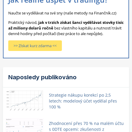
Naučte se vydělávat na své sny (naše metody na Finančník.cz)
Praktický návod,
jak v trzích získat šanci vydělávat stovky tisíc
až miliony dolarů ročně
bez vlastního kapitálu a nutností trávit
denně hodiny před počítači (bez práce to ale nepůjde).
>> Získat kurz zdarma <<
Naposledy publikováno
Strategie nákupu korekcí po 2,5
letech: modelový účet vydělal přes
100 %
Zhodnocení přes 70 % na malém účtu
s 0DTE opcemi: zkušenosti z