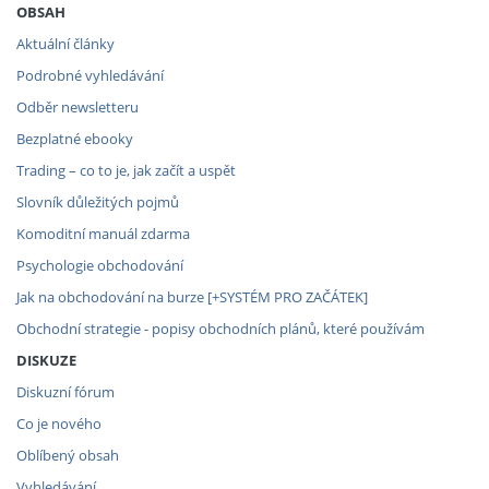
OBSAH
Aktuální články
Podrobné vyhledávání
Odběr newsletteru
Bezplatné ebooky
Trading – co to je, jak začít a uspět
Slovník důležitých pojmů
Komoditní manuál zdarma
Psychologie obchodování
Jak na obchodování na burze [+SYSTÉM PRO ZAČÁTEK]
Obchodní strategie - popisy obchodních plánů, které používám
DISKUZE
Diskuzní fórum
Co je nového
Oblíbený obsah
Vyhledávání