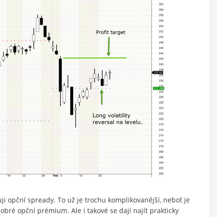
uji opční spready. To už je trochu komplikovanější, neboť je
dobré opční prémium. Ale i takové se dají najít prakticky