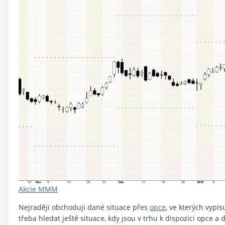
Akcie MMM
Nejraději obchoduji dané situace přes
opce
, ve kterých vypis
třeba hledat ještě situace, kdy jsou v trhu k dispozici opce a 