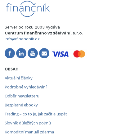
Server od roku 2003 vydává
Centrum finančního vzdělávání, s.r.o.
info@financnik.cz
OBSAH
Aktuální články
Podrobné vyhledávání
Odběr newsletteru
Bezplatné ebooky
Trading – co to je, jak začít a uspět
Slovník důležitých pojmů
Komoditní manuál zdarma