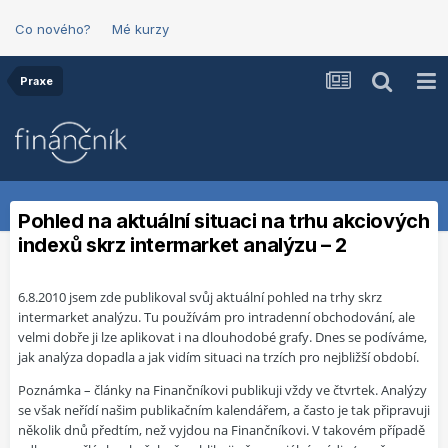
Co nového?
Mé kurzy
Praxe
Pohled na aktuální situaci na trhu akciových
indexů skrz intermarket analýzu – 2
6.8.2010 jsem zde publikoval svůj aktuální pohled na trhy skrz
intermarket analýzu. Tu používám pro intradenní obchodování, ale
velmi dobře ji lze aplikovat i na dlouhodobé grafy. Dnes se podíváme,
jak analýza dopadla a jak vidím situaci na trzích pro nejbližší období.
Poznámka – články na Finančníkovi publikuji vždy ve čtvrtek. Analýzy
se však neřídí našim publikačním kalendářem, a často je tak připravuji
několik dnů předtím, než vyjdou na Finančníkovi. V takovém případě