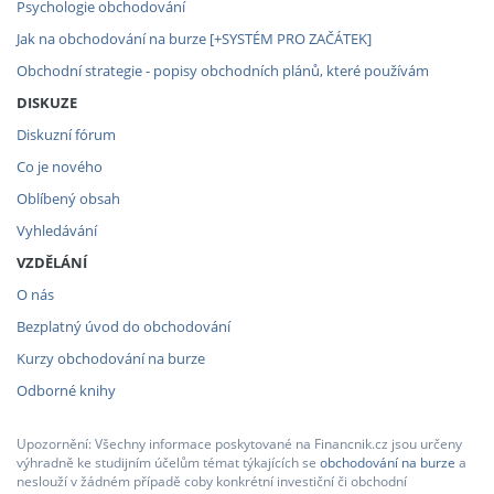
Psychologie obchodování
Jak na obchodování na burze [+SYSTÉM PRO ZAČÁTEK]
Obchodní strategie - popisy obchodních plánů, které používám
DISKUZE
Diskuzní fórum
Co je nového
Oblíbený obsah
Vyhledávání
VZDĚLÁNÍ
O nás
Bezplatný úvod do obchodování
Kurzy obchodování na burze
Odborné knihy
Upozornění: Všechny informace poskytované na Financnik.cz jsou určeny
výhradně ke studijním účelům témat týkajících se
obchodování na burze
a
neslouží v žádném případě coby konkrétní investiční či obchodní