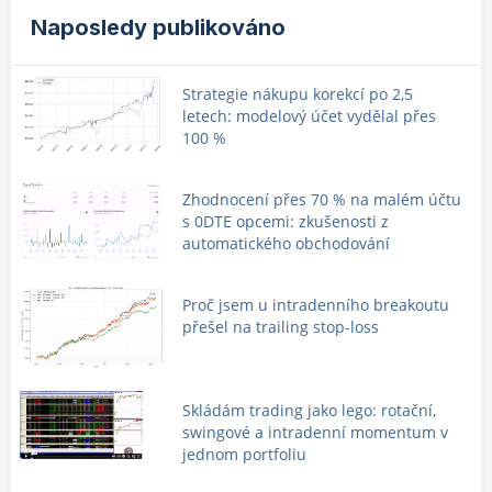
Naposledy publikováno
Strategie nákupu korekcí po 2,5
letech: modelový účet vydělal přes
100 %
Zhodnocení přes 70 % na malém účtu
s 0DTE opcemi: zkušenosti z
automatického obchodování
Proč jsem u intradenního breakoutu
přešel na trailing stop-loss
Skládám trading jako lego: rotační,
swingové a intradenní momentum v
jednom portfoliu