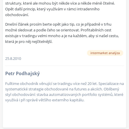
struktury, které ale mohou být někde více a někde méně čitelné.
Opět další princip, který využívám v rámci intradenního
obchodování.
Dnešní článek prosím berte opět jako tip, co je případně v trhu
možné sledovat a podle čeho se orientovat. Profitabilních cest
existuje v tradingu velmi mnoho a je na každém, aby si našel cestu,
která je pro něj nejčitelnější.
intermarket analýza
25.8.2010
Petr Podhajský
Fulltime obchodník věnující se tradingu více než 20 let. Specializace na
systematické strategie obchodované na futures a akciích. Oblíbený
styl obchodování: stavba automatizovaných portfolio systémů, které
využívá i při správě většího externího kapitálu.